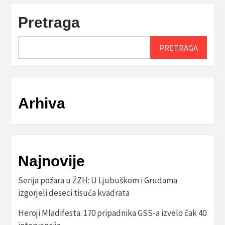
Pretraga
PRETRAGA
Arhiva
Najnovije
Serija požara u ŽZH: U Ljubuškom i Grudama
izgorjeli deseci tisuća kvadrata
Heroji Mladifesta: 170 pripadnika GSS-a izvelo čak 40