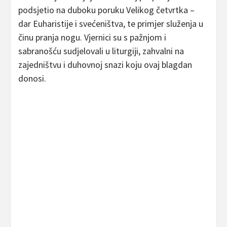
podsjetio na duboku poruku Velikog četvrtka –
dar Euharistije i svećeništva, te primjer služenja u
činu pranja nogu. Vjernici su s pažnjom i
sabranošću sudjelovali u liturgiji, zahvalni na
zajedništvu i duhovnoj snazi koju ovaj blagdan
donosi.