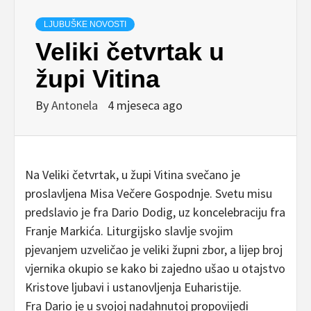
LJUBUŠKE NOVOSTI
Veliki četvrtak u
župi Vitina
By
Antonela
4 mjeseca ago
Na Veliki četvrtak, u župi Vitina svečano je
proslavljena Misa Večere Gospodnje. Svetu misu
predslavio je fra Dario Dodig, uz koncelebraciju fra
Franje Markića. Liturgijsko slavlje svojim
pjevanjem uzveličao je veliki župni zbor, a lijep broj
vjernika okupio se kako bi zajedno ušao u otajstvo
Kristove ljubavi i ustanovljenja Euharistije.
Fra Dario je u svojoj nadahnutoj propovijedi