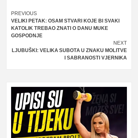
Post
PREVIOUS
VELIKI PETAK: OSAM STVARI KOJE BI SVAKI
navigation
KATOLIK TREBAO ZNATI O DANU MUKE
GOSPODNJE
NEXT
LJUBUŠKI: VELIKA SUBOTA U ZNAKU MOLITVE
I SABRANOSTI VJERNIKA