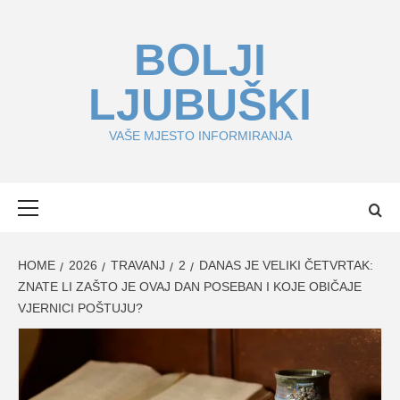
Skip
to
BOLJI
content
LJUBUŠKI
VAŠE MJESTO INFORMIRANJA
Primary
Menu
HOME
2026
TRAVANJ
2
DANAS JE VELIKI ČETVRTAK:
ZNATE LI ZAŠTO JE OVAJ DAN POSEBAN I KOJE OBIČAJE
VJERNICI POŠTUJU?