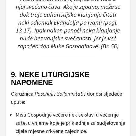
njoj svečano čuva. Ako je zgodno, može se
dok traje euharistijsko klanjanje čitati
neki odlomak Evanđelja po Ivanu (pogl.
13-17). Ipak nakon ponoći neka klanjanje
bude bez vanjske svečanosti, jer je već
započeo dan Muke Gospodinove. (Br. 56)
9. NEKE LITURGIJSKE
NAPOMENE
Okružnica
Paschalis Sollemnitatis
donosi sljedeće
upute:
Misa Gospodnje večere nek se slavi u večernje
sate, u vrijeme koje je prikladnije za sudjelovanje
cijele mjesne crkvene zajednice.