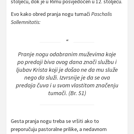
stoljeću, dok je u Rimu posvjedočen u 12. stoljeću.
Evo kako obred pranja nogu tumači
Paschalis
Sollemnitatis:
Pranje nogu odabranim muževima koje
po predaji biva ovog dana znači službu i
ljubav Krista koji je došao
ne da mu služe
nego da služi
. Izvrsnije je da se ova
predaja čuva i u svom vlastitom značenju
tumači. (Br. 51)
Gesta pranja nogu treba se vršiti ako to
preporučuju pastoralne prilike, a nedavnom