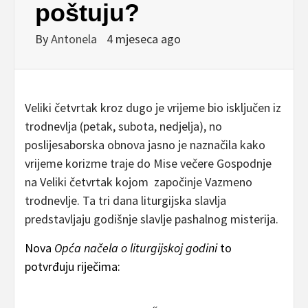
poštuju?
By
Antonela
4 mjeseca ago
Veliki četvrtak kroz dugo je vrijeme bio isključen iz
trodnevlja (petak, subota, nedjelja), no
poslijesaborska obnova jasno je naznačila kako
vrijeme korizme traje do Mise večere Gospodnje
na Veliki četvrtak kojom započinje Vazmeno
trodnevlje. Ta tri dana liturgijska slavlja
predstavljaju godišnje slavlje pashalnog misterija.
Nova
Opća načela o liturgijskoj godini
to
potvrđuju riječima: