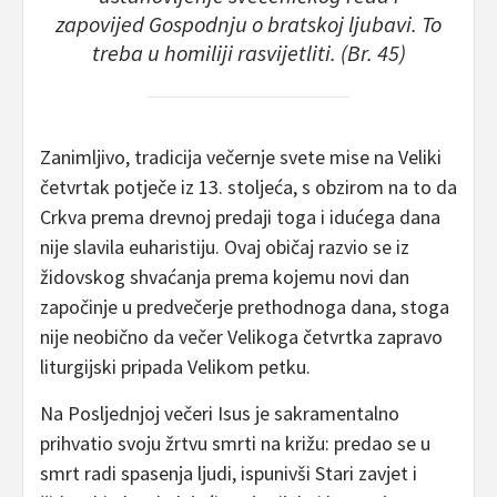
zapovijed Gospodnju o bratskoj ljubavi. To
treba u homiliji rasvijetliti. (Br. 45)
Zanimljivo, tradicija večernje svete mise na Veliki
četvrtak potječe iz 13. stoljeća, s obzirom na to da
Crkva prema drevnoj predaji toga i idućega dana
nije slavila euharistiju. Ovaj običaj razvio se iz
židovskog shvaćanja prema kojemu novi dan
započinje u predvečerje prethodnoga dana, stoga
nije neobično da večer Velikoga četvrtka zapravo
liturgijski pripada Velikom petku.
Na Posljednjoj večeri Isus je sakramentalno
prihvatio svoju žrtvu smrti na križu: predao se u
smrt radi spasenja ljudi, ispunivši Stari zavjet i