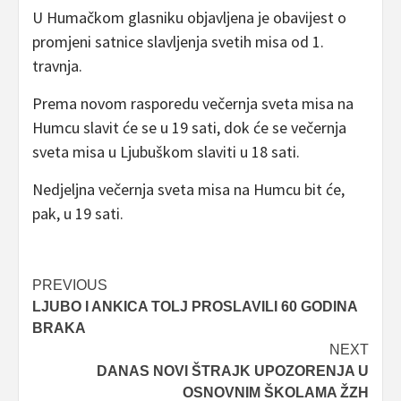
U Humačkom glasniku objavljena je obavijest o
promjeni satnice slavljenja svetih misa od 1.
travnja.
Prema novom rasporedu večernja sveta misa na
Humcu slavit će se u 19 sati, dok će se večernja
sveta misa u Ljubuškom slaviti u 18 sati.
Nedjeljna večernja sveta misa na Humcu bit će,
pak, u 19 sati.
Post
PREVIOUS
LJUBO I ANKICA TOLJ PROSLAVILI 60 GODINA
navigation
BRAKA
NEXT
DANAS NOVI ŠTRAJK UPOZORENJA U
OSNOVNIM ŠKOLAMA ŽZH