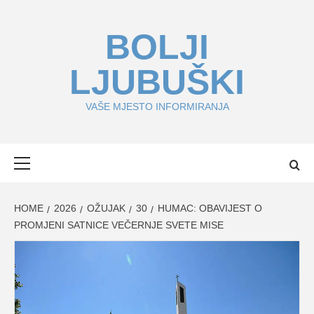
Skip
to
BOLJI
content
LJUBUŠKI
VAŠE MJESTO INFORMIRANJA
Primary
Menu
HOME
2026
OŽUJAK
30
HUMAC: OBAVIJEST O
PROMJENI SATNICE VEČERNJE SVETE MISE