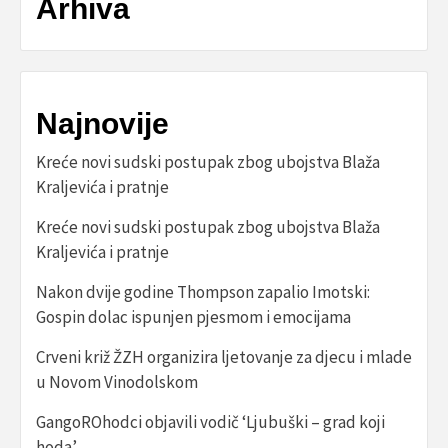
Arhiva
Najnovije
Kreće novi sudski postupak zbog ubojstva Blaža
Kraljevića i pratnje
Kreće novi sudski postupak zbog ubojstva Blaža
Kraljevića i pratnje
Nakon dvije godine Thompson zapalio Imotski:
Gospin dolac ispunjen pjesmom i emocijama
Crveni križ ŽZH organizira ljetovanje za djecu i mlade
u Novom Vinodolskom
GangoROhodci objavili vodič ‘Ljubuški – grad koji
hoda’