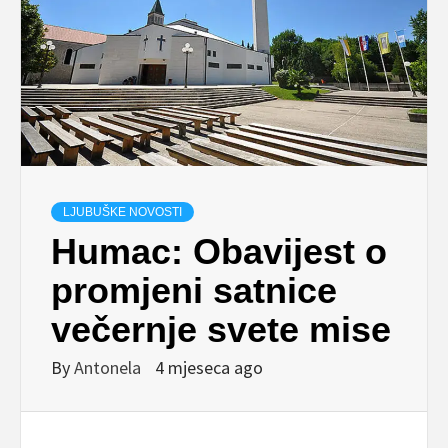
LJUBUŠKE NOVOSTI
Humac: Obavijest o
promjeni satnice
večernje svete mise
By
Antonela
4 mjeseca ago