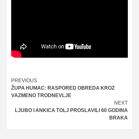
Post
PREVIOUS
ŽUPA HUMAC: RASPORED OBREDA KROZ
navigation
VAZMENO TRODNEVLJE
NEXT
LJUBO I ANKICA TOLJ PROSLAVILI 60 GODINA
BRAKA