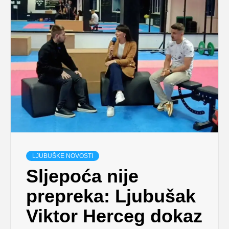
LJUBUŠKE NOVOSTI
Sljepoća nije
prepreka: Ljubušak
Viktor Herceg dokaz