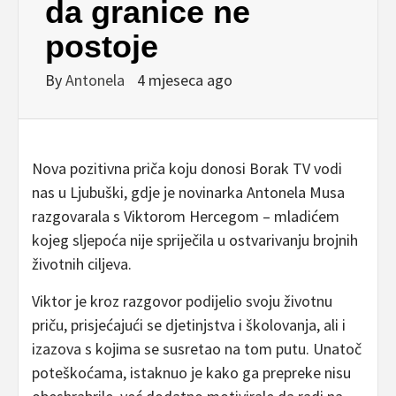
da granice ne
postoje
By
Antonela
4 mjeseca ago
Nova pozitivna priča koju donosi Borak TV vodi
nas u Ljubuški, gdje je novinarka Antonela Musa
razgovarala s Viktorom Hercegom – mladićem
kojeg sljepoća nije spriječila u ostvarivanju brojnih
životnih ciljeva.
Viktor je kroz razgovor podijelio svoju životnu
priču, prisjećajući se djetinjstva i školovanja, ali i
izazova s kojima se susretao na tom putu. Unatoč
poteškoćama, istaknuo je kako ga prepreke nisu