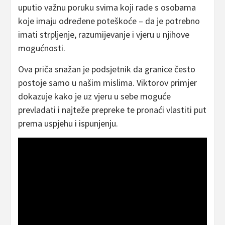
uputio važnu poruku svima koji rade s osobama
koje imaju određene poteškoće – da je potrebno
imati strpljenje, razumijevanje i vjeru u njihove
mogućnosti.
Ova priča snažan je podsjetnik da granice često
postoje samo u našim mislima. Viktorov primjer
dokazuje kako je uz vjeru u sebe moguće
prevladati i najteže prepreke te pronaći vlastiti put
prema uspjehu i ispunjenju.