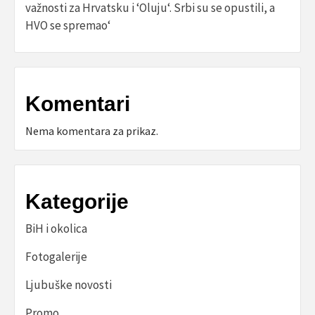
važnosti za Hrvatsku i ‘Oluju‘. Srbi su se opustili, a
HVO se spremao‘
Komentari
Nema komentara za prikaz.
Kategorije
BiH i okolica
Fotogalerije
Ljubuške novosti
Promo