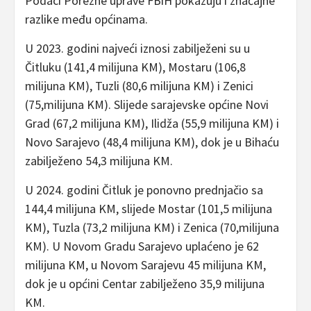
Podaci Porezne uprave FBiH pokazuju i značajne
razlike među općinama.
U 2023. godini najveći iznosi zabilježeni su u
Čitluku (141,4 milijuna KM), Mostaru (106,8
milijuna KM), Tuzli (80,6 milijuna KM) i Zenici
(75,milijuna KM). Slijede sarajevske općine Novi
Grad (67,2 milijuna KM), Ilidža (55,9 milijuna KM) i
Novo Sarajevo (48,4 milijuna KM), dok je u Bihaću
zabilježeno 54,3 milijuna KM.
U 2024. godini Čitluk je ponovno prednjačio sa
144,4 milijuna KM, slijede Mostar (101,5 milijuna
KM), Tuzla (73,2 milijuna KM) i Zenica (70,milijuna
KM). U Novom Gradu Sarajevo uplaćeno je 62
milijuna KM, u Novom Sarajevu 45 milijuna KM,
dok je u općini Centar zabilježeno 35,9 milijuna
KM.