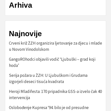
Arhiva
Najnovije
Crveni križ ŽZH organizira ljetovanje za djecu i mlade
u Novom Vinodolskom
GangoROhodci objavili vodič ‘Ljubuški – grad koji
hoda’
Serija požara u ŽZH: U Ljubuškom i Grudama
izgorjeli deseci tisuća kvadrata
Heroji Mladifesta: 170 pripadnika GSS-a izvelo čak 40
intervencija
Oslobođenje Kupresa ‘94. bilo je od presudne