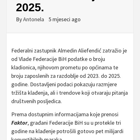
2025.
By
Antonela
5 mjeseci ago
Federalni zastupnik Almedin Aliefendić zatražio je
od Vlade Federacije BiH podatke o broju
kladionica, njihovom prometu po općinama te
broju zaposlenih za razdoblje od 2023. do 2025.
godine. Dostavljeni podaci pokazuju razmjere
tržišta klađenja, ali i trendove koji otvaraju pitanja
društvenih posljedica.
Prema dostupnim informacijama koje prenosi
Faktor
, građani Federacije BiH su u protekle tri
godine na klađenje potrošili gotovo pet milijardi
konvertibilnih maraka.