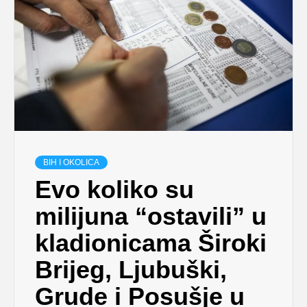
BIH I OKOLICA
Evo koliko su
milijuna “ostavili” u
kladionicama Široki
Brijeg, Ljubuški,
Grude i Posušje u