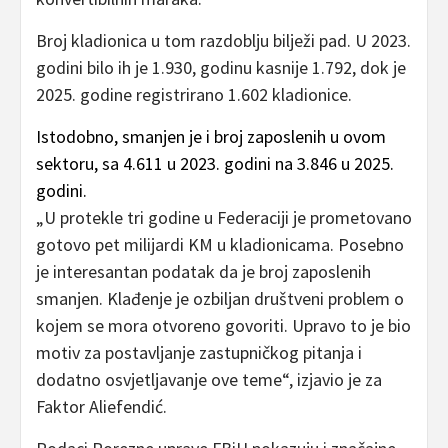
Broj kladionica u tom razdoblju bilježi pad. U 2023.
godini bilo ih je 1.930, godinu kasnije 1.792, dok je
2025. godine registrirano 1.602 kladionice.
Istodobno, smanjen je i broj zaposlenih u ovom
sektoru, sa 4.611 u 2023. godini na 3.846 u 2025.
godini.
„U protekle tri godine u Federaciji je prometovano
gotovo pet milijardi KM u kladionicama. Posebno
je interesantan podatak da je broj zaposlenih
smanjen. Klađenje je ozbiljan društveni problem o
kojem se mora otvoreno govoriti. Upravo to je bio
motiv za postavljanje zastupničkog pitanja i
dodatno osvjetljavanje ove teme“, izjavio je za
Faktor Aliefendić.