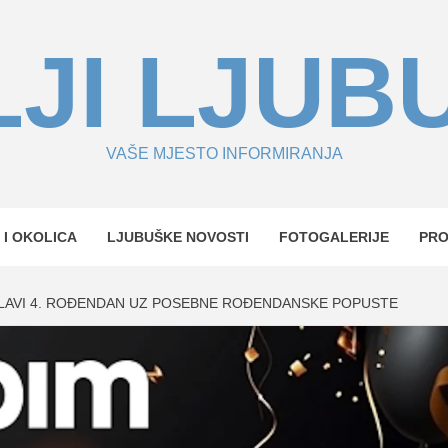
JI LJUB
VAŠE MJESTO INFORMIRANJA
 I OKOLICA
LJUBUŠKE NOVOSTI
FOTOGALERIJE
PR
LAVI 4. ROĐENDAN UZ POSEBNE ROĐENDANSKE POPUSTE