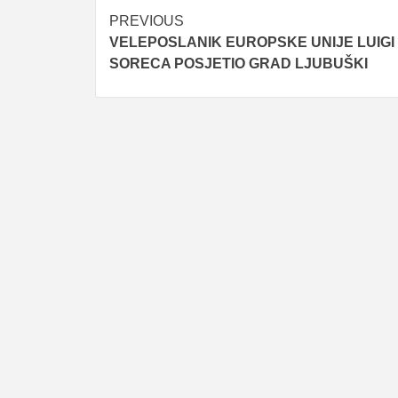
Post
PREVIOUS
VELEPOSLANIK EUROPSKE UNIJE LUIGI
navigation
SORECA POSJETIO GRAD LJUBUŠKI