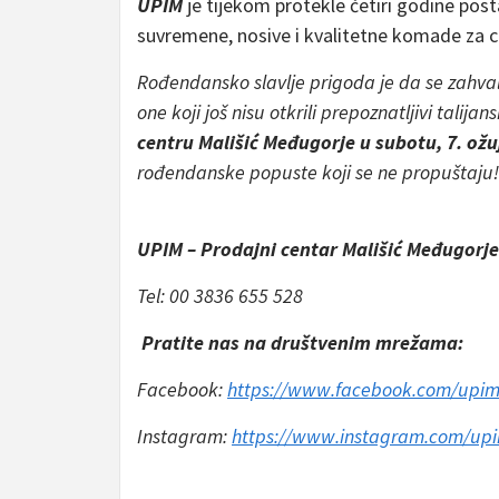
UPIM
je tijekom protekle četiri godine po
suvremene, nosive i kvalitetne komade za cij
Rođendansko slavlje prigoda je da se zahv
one koji još nisu otkrili prepoznatljivi talij
centru Mališić Međugorje u subotu, 7. ožu
rođendanske popuste koji se ne propuštaju
UPIM –
Prodajni centar Mališić Međugorje
Tel: 00 3836 655 528
Pratite nas na društvenim mrežama:
Facebook:
https://www.facebook.com/upim
Instagram:
https://www.instagram.com/upi