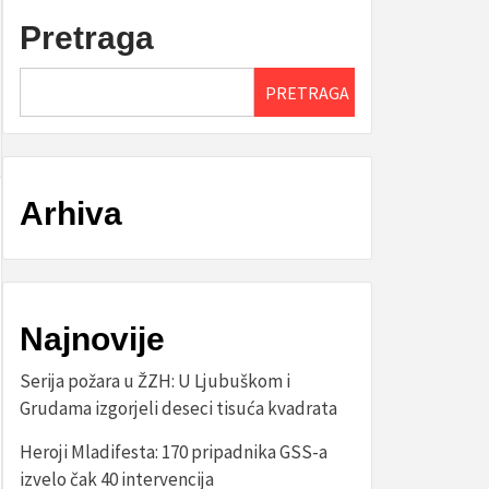
Pretraga
PRETRAGA
Arhiva
Najnovije
Serija požara u ŽZH: U Ljubuškom i
Grudama izgorjeli deseci tisuća kvadrata
Heroji Mladifesta: 170 pripadnika GSS-a
izvelo čak 40 intervencija