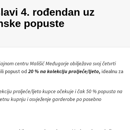
avi 4. rođendan uz
nske popuste
ajnom centru Mališić Međugorje obilježava svoj četvrti
ili popust od
20 % na kolekciju proljeće/ljeto,
idealnu za
kciju proljeće/ljeto kupce očekuje i čak 50 % popusta na
metnu kupnju i osvježenje garderobe po posebno