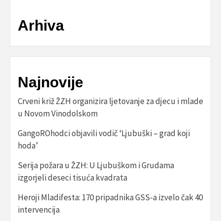
Arhiva
Najnovije
Crveni križ ŽZH organizira ljetovanje za djecu i mlade
u Novom Vinodolskom
GangoROhodci objavili vodič ‘Ljubuški – grad koji
hoda’
Serija požara u ŽZH: U Ljubuškom i Grudama
izgorjeli deseci tisuća kvadrata
Heroji Mladifesta: 170 pripadnika GSS-a izvelo čak 40
intervencija