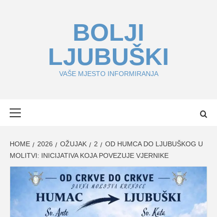
Skip
to
BOLJI
content
LJUBUŠKI
VAŠE MJESTO INFORMIRANJA
Primary
Menu
HOME
2026
OŽUJAK
2
OD HUMCA DO LJUBUŠKOG U
MOLITVI: INICIJATIVA KOJA POVEZUJE VJERNIKE