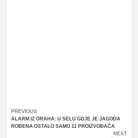
Post
PREVIOUS
ALARM IZ ORAHA: U SELU GDJE JE JAGODA
navigation
ROĐENA OSTALO SAMO 11 PROIZVOĐAČA
NEXT