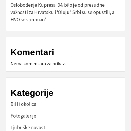
Oslobođenje Kupresa ‘94. bilo je od presudne
važnosti za Hrvatsku i ‘Oluju‘. Srbi su se opustili, a
HVO se spremao‘
Komentari
Nema komentara za prikaz.
Kategorije
BiH i okolica
Fotogalerije
Ljubuške novosti