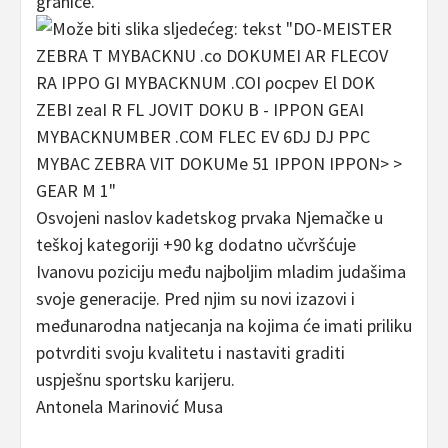
granice.
Osvojeni naslov kadetskog prvaka Njemačke u
teškoj kategoriji +90 kg dodatno učvršćuje
Ivanovu poziciju među najboljim mladim judašima
svoje generacije. Pred njim su novi izazovi i
međunarodna natjecanja na kojima će imati priliku
potvrditi svoju kvalitetu i nastaviti graditi
uspješnu sportsku karijeru.
Antonela Marinović Musa