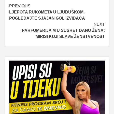
Post
PREVIOUS
LJEPOTA RUKOMETA U LJUBUŠKOM,
navigation
POGLEDAJTE SJAJAN GOL IZVIĐAČA
NEXT
PARFUMERIJA M U SUSRET DANU ŽENA:
MIRISI KOJI SLAVE ŽENSTVENOST