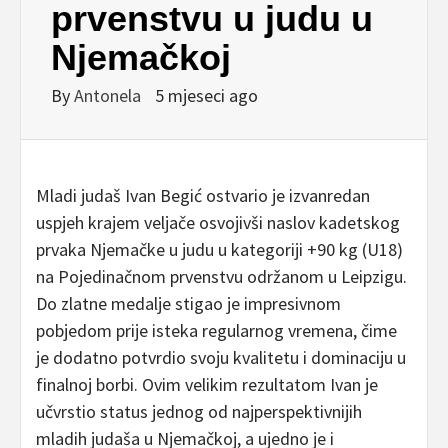
prvenstvu u judu u
Njemačkoj
By
Antonela
5 mjeseci ago
Mladi judaš Ivan Begić ostvario je izvanredan
uspjeh krajem veljače osvojivši naslov kadetskog
prvaka Njemačke u judu u kategoriji +90 kg (U18)
na Pojedinačnom prvenstvu održanom u Leipzigu.
Do zlatne medalje stigao je impresivnom
pobjedom prije isteka regularnog vremena, čime
je dodatno potvrdio svoju kvalitetu i dominaciju u
finalnoj borbi. Ovim velikim rezultatom Ivan je
učvrstio status jednog od najperspektivnijih
mladih judaša u Njemačkoj, a ujedno je i