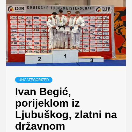
UNCATEGORIZED
Ivan Begić,
porijeklom iz
Ljubuškog, zlatni na
državnom