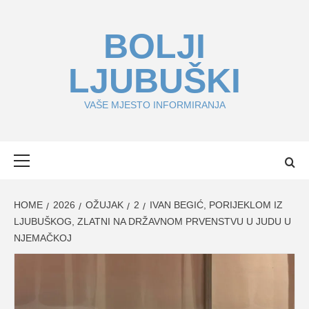
Skip
to
BOLJI
content
LJUBUŠKI
VAŠE MJESTO INFORMIRANJA
Primary
Menu
HOME
2026
OŽUJAK
2
IVAN BEGIĆ, PORIJEKLOM IZ
LJUBUŠKOG, ZLATNI NA DRŽAVNOM PRVENSTVU U JUDU U
NJEMAČKOJ