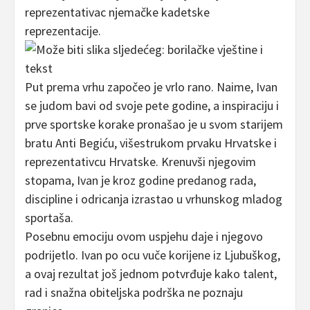
reprezentativac njemačke kadetske
reprezentacije.
Put prema vrhu započeo je vrlo rano. Naime, Ivan
se judom bavi od svoje pete godine, a inspiraciju i
prve sportske korake pronašao je u svom starijem
bratu Anti Begiću, višestrukom prvaku Hrvatske i
reprezentativcu Hrvatske. Krenuvši njegovim
stopama, Ivan je kroz godine predanog rada,
discipline i odricanja izrastao u vrhunskog mladog
sportaša.
Posebnu emociju ovom uspjehu daje i njegovo
podrijetlo. Ivan po ocu vuče korijene iz Ljubuškog,
a ovaj rezultat još jednom potvrđuje kako talent,
rad i snažna obiteljska podrška ne poznaju