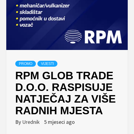
PROMO
VIJESTI
RPM GLOB TRADE
D.O.O. RASPISUJE
NATJEČAJ ZA VIŠE
RADNIH MJESTA
By
Urednik
5 mjeseci ago