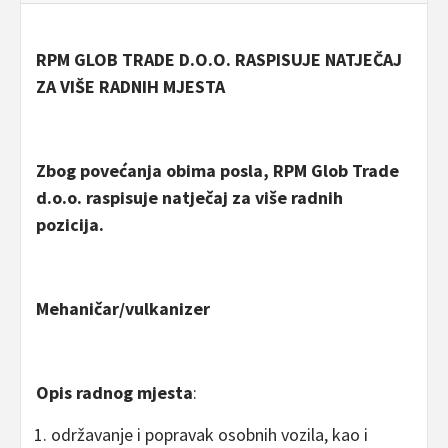
RPM GLOB TRADE D.O.O. RASPISUJE NATJEČAJ
ZA VIŠE RADNIH MJESTA
Zbog povećanja obima posla, RPM Glob Trade
d.o.o. raspisuje natječaj za više radnih
pozicija.
Mehaničar/vulkanizer
Opis radnog mjesta
:
održavanje i popravak osobnih vozila, kao i