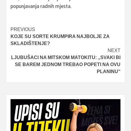
popunjavanja radnih mjesta.
Post
PREVIOUS
KOJE SU SORTE KRUMPIRA NAJBOLJE ZA
navigation
SKLADIŠTENJE?
NEXT
LJUBUŠACI NA MITSKOM MATOKITU: „SVAKI BI
SE BAREM JEDNOM TREBAO POPETI NA OVU
PLANINU“