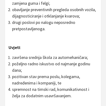
zamjena guma i felgi;
obavljanje preventivnih pregleda osobnih vozila,
dijagnosticiranje i otklanjanje kvarova;
drugi poslovi po nalogu neposredno
pretpostavljenoga.
Uvjeti
:
završena srednja škola za automehaničara;
poželjno radno iskustvo od najmanje godinu
dana;
pozitivan stav prema poslu, kolegama,
nadređenima i kompaniji, te
spremnost na timski rad, komunikativnost i
želja za dodatnim usavršavanjem.