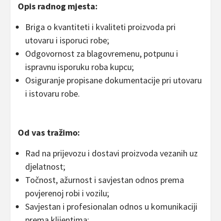
Opis radnog mjesta:
Briga o kvantiteti i kvaliteti proizvoda pri
utovaru i isporuci robe;
Odgovornost za blagovremenu, potpunu i
ispravnu isporuku roba kupcu;
Osiguranje propisane dokumentacije pri utovaru
i istovaru robe.
Od vas tražimo:
Rad na prijevozu i dostavi proizvoda vezanih uz
djelatnost;
Točnost, ažurnost i savjestan odnos prema
povjerenoj robi i vozilu;
Savjestan i profesionalan odnos u komunikaciji
prema klijentima;