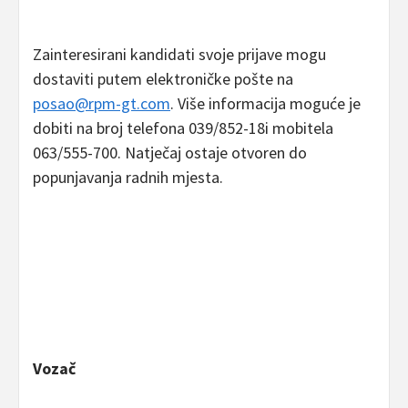
Zainteresirani kandidati svoje prijave mogu
dostaviti putem elektroničke pošte na
posao@rpm-gt.com
. Više informacija moguće je
dobiti na broj telefona 039/852-18i mobitela
063/555-700. Natječaj ostaje otvoren do
popunjavanja radnih mjesta.
Vozač