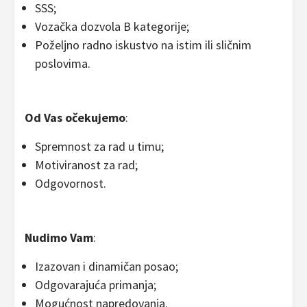
SSS;
Vozačka dozvola B kategorije;
Poželjno radno iskustvo na istim ili sličnim
poslovima.
Od Vas očekujemo
:
Spremnost za rad u timu;
Motiviranost za rad;
Odgovornost.
Nudimo Vam
:
Izazovan i dinamičan posao;
Odgovarajuća primanja;
Mogućnost napredovanja.