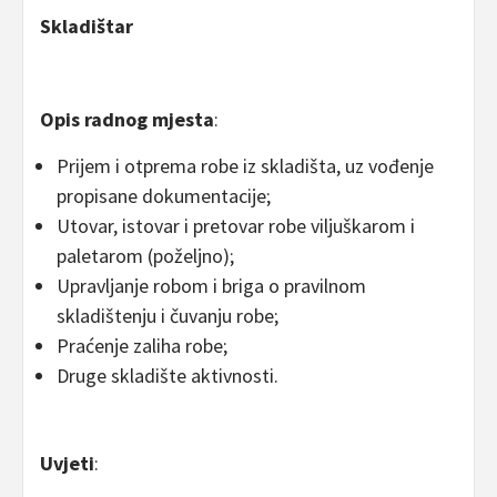
Skladištar
Opis radnog mjesta
:
Prijem i otprema robe iz skladišta, uz vođenje
propisane dokumentacije;
Utovar, istovar i pretovar robe viljuškarom i
paletarom (poželjno);
Upravljanje robom i briga o pravilnom
skladištenju i čuvanju robe;
Praćenje zaliha robe;
Druge skladište aktivnosti.
Uvjeti
: