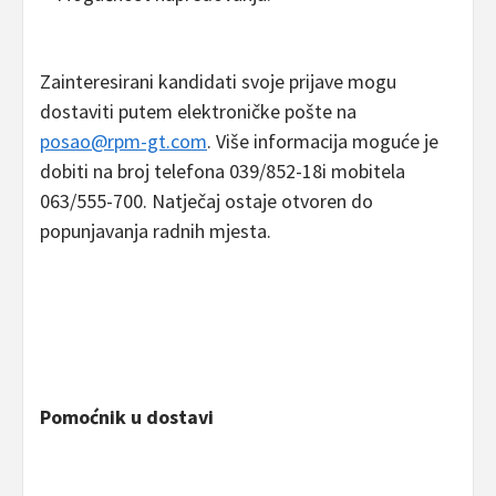
Zainteresirani kandidati svoje prijave mogu
dostaviti putem elektroničke pošte na
posao@rpm-gt.com
. Više informacija moguće je
dobiti na broj telefona 039/852-18i mobitela
063/555-700. Natječaj ostaje otvoren do
popunjavanja radnih mjesta.
Pomoćnik u dostavi