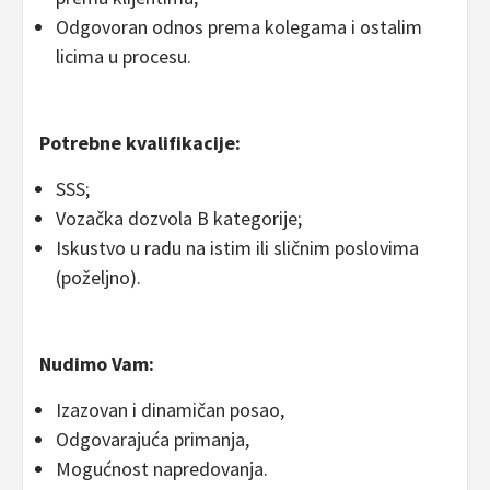
Odgovoran odnos prema kolegama i ostalim
licima u procesu.
Potrebne kvalifikacije:
SSS;
Vozačka dozvola B kategorije;
Iskustvo u radu na istim ili sličnim poslovima
(poželjno).
Nudimo Vam:
Izazovan i dinamičan posao,
Odgovarajuća primanja,
Mogućnost napredovanja.