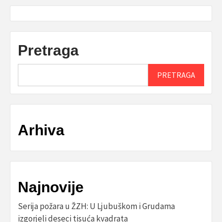
Pretraga
PRETRAGA
Arhiva
Najnovije
Serija požara u ŽZH: U Ljubuškom i Grudama
izgorjeli deseci tisuća kvadrata