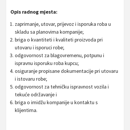
Opis radnog mjesta:
zaprimanje, utovar, prijevoz i isporuka roba u
skladu sa planovima kompanije;
briga o kvantiteti i kvaliteti proizvoda pri
utovaru i isporuci robe;
odgovornost za blagovremenu, potpunu i
ispravnu isporuku roba kupcu;
osiguranje propisane dokumentacije pri utovaru
i istovaru robe;
odgovornost za tehničku ispravnost vozila i
tekuće održavanje i
briga o imidžu kompanije u kontaktu s
klijentima.