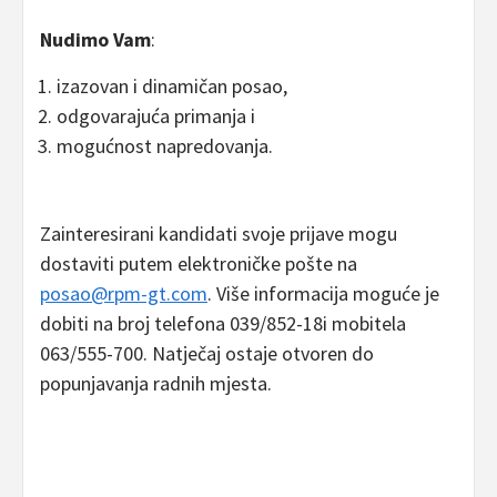
Nudimo Vam
:
izazovan i dinamičan posao,
odgovarajuća primanja i
mogućnost napredovanja.
Zainteresirani kandidati svoje prijave mogu
dostaviti putem elektroničke pošte na
posao@rpm-gt.com
. Više informacija moguće je
dobiti na broj telefona 039/852-18i mobitela
063/555-700. Natječaj ostaje otvoren do
popunjavanja radnih mjesta.