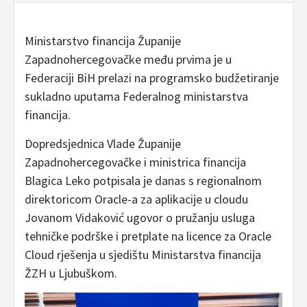
Ministarstvo financija Županije
Zapadnohercegovačke među prvima je u
Federaciji BiH prelazi na programsko budžetiranje
sukladno uputama Federalnog ministarstva
financija.
Dopredsjednica Vlade Županije
Zapadnohercegovačke i ministrica financija
Blagica Leko potpisala je danas s regionalnom
direktoricom Oracle-a za aplikacije u cloudu
Jovanom Vidaković ugovor o pružanju usluga
tehničke podrške i pretplate na licence za Oracle
Cloud rješenja u sjedištu Ministarstva financija
ŽZH u Ljubuškom.