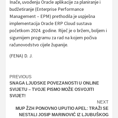
Inače, uvođenju Oracle aplikacije za planiranje i
budžetiranje (Enterprise Performance
Management – EPM) prethodila je uspješna
implementacija Oracle ERP Cloud sustava
početkom 2024. godine. Riječ je o bržem, boljem i
sigurnijem programu za rad na kojem počiva
računovodstvo cijele županije.
(FENA) D. J.
Post
PREVIOUS
SNAGA LJUDSKE POVEZANOSTI U ONLINE
navigation
SVIJETU – TVOJE PISMO MOŽE OSVOJITI
SVIJET!
NEXT
MUP ŽZH PONOVNO UPUTIO APEL: TRAŽI SE
NESTALI JOSIP MARINOVIĆ IZ LJUBUŠKOG