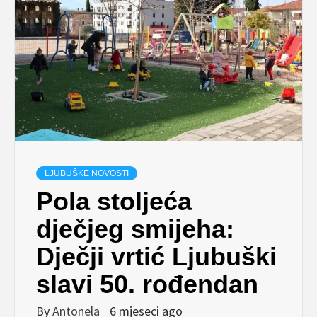
LJUBUŠKE NOVOSTI
Pola stoljeća
dječjeg smijeha:
Dječji vrtić Ljubuški
slavi 50. rođendan
By
Antonela
6 mjeseci ago