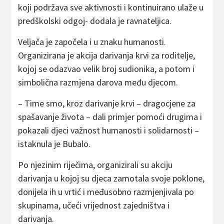
koji podržava sve aktivnosti i kontinuirano ulaže u
predškolski odgoj- dodala je ravnateljica.
Veljača je započela i u znaku humanosti.
Organizirana je akcija darivanja krvi za roditelje,
kojoj se odazvao velik broj sudionika, a potom i
simbolična razmjena darova među djecom.
– Time smo, kroz darivanje krvi – dragocjene za
spašavanje života – dali primjer pomoći drugima i
pokazali djeci važnost humanosti i solidarnosti –
istaknula je Bubalo.
Po njezinim riječima, organizirali su akciju
darivanja u kojoj su djeca zamotala svoje poklone,
donijela ih u vrtić i međusobno razmjenjivala po
skupinama, učeći vrijednost zajedništva i
darivanja.