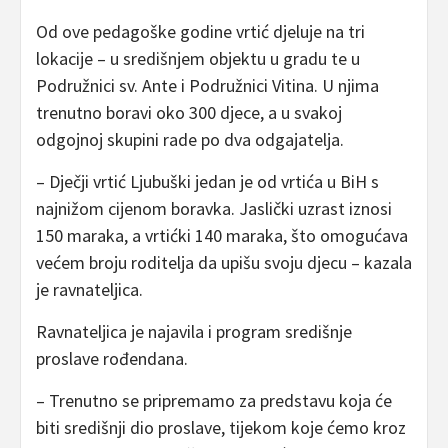
Od ove pedagoške godine vrtić djeluje na tri
lokacije – u središnjem objektu u gradu te u
Podružnici sv. Ante i Podružnici Vitina. U njima
trenutno boravi oko 300 djece, a u svakoj
odgojnoj skupini rade po dva odgajatelja.
– Dječji vrtić Ljubuški jedan je od vrtića u BiH s
najnižom cijenom boravka. Jaslički uzrast iznosi
150 maraka, a vrtićki 140 maraka, što omogućava
većem broju roditelja da upišu svoju djecu – kazala
je ravnateljica.
Ravnateljica je najavila i program središnje
proslave rođendana.
– Trenutno se pripremamo za predstavu koja će
biti središnji dio proslave, tijekom koje ćemo kroz