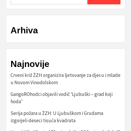
Arhiva
Najnovije
Crveni križ ŽZH organizira ljetovanje za djecu i mlade
u Novom Vinodolskom
GangoROhodci objavili vodič ‘Ljubuški – grad koji
hoda’
Serija požara u ŽZH: U Ljubuškom i Grudama
izgorjeli deseci tisuća kvadrata