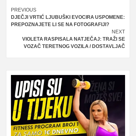
Post
PREVIOUS
DJEČJI VRTIĆ LJUBUŠKI EVOCIRA USPOMENE:
navigation
PREPOZNAJETE LI SE NA FOTOGRAFIJI?
NEXT
VIOLETA RASPISALA NATJEČAJ: TRAŽI SE
VOZAČ TERETNOG VOZILA / DOSTAVLJAČ