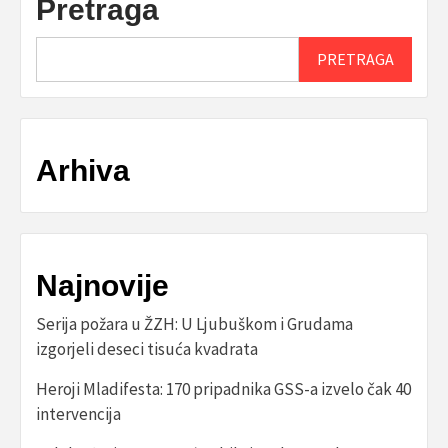
Pretraga
PRETRAGA
Arhiva
Najnovije
Serija požara u ŽZH: U Ljubuškom i Grudama
izgorjeli deseci tisuća kvadrata
Heroji Mladifesta: 170 pripadnika GSS-a izvelo čak 40
intervencija