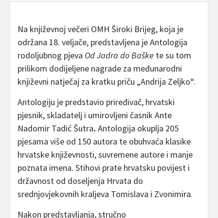
Na književnoj večeri OMH Široki Brijeg, koja je
održana 18. veljače, predstavljena je Antologija
rodoljubnog pjeva
Od Jadra do Baške
te su tom
prilikom dodijeljene nagrade za međunarodni
književni natječaj za kratku priču „Andrija Zeljko“.
Antologiju je predstavio priređivač, hrvatski
pjesnik, skladatelj i umirovljeni časnik Ante
Nadomir Tadić Šutra
.
Antologija okuplja 205
pjesama više od 150 autora te obuhvaća klasike
hrvatske književnosti, suvremene autore i manje
poznata imena. Stihovi prate hrvatsku povijest i
državnost od doseljenja Hrvata do
srednjovjekovnih kraljeva Tomislava i Zvonimira.
Nakon predstavljanja, stručno