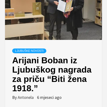
LJUBUŠKE NOVOSTI
Arijani Boban iz
Ljubuškog nagrada
za priču “Biti žena
1918.”
By
Antonela
6 mjeseci ago