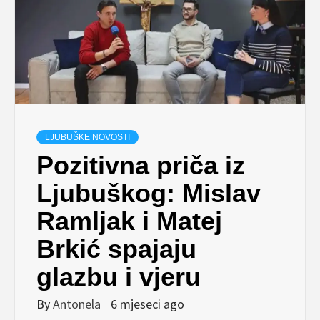
LJUBUŠKE NOVOSTI
Pozitivna priča iz
Ljubuškog: Mislav
Ramljak i Matej
Brkić spajaju
glazbu i vjeru
By
Antonela
6 mjeseci ago