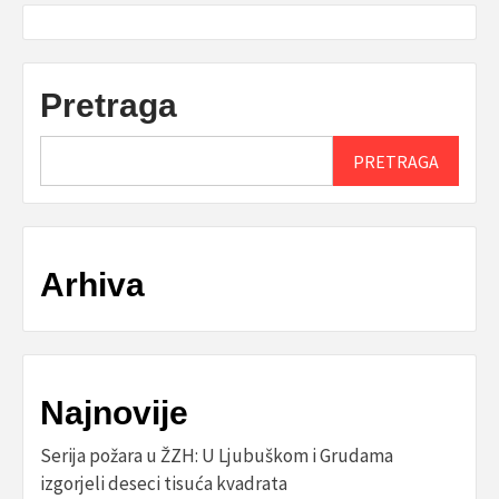
Pretraga
PRETRAGA
Arhiva
Najnovije
Serija požara u ŽZH: U Ljubuškom i Grudama
izgorjeli deseci tisuća kvadrata