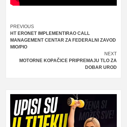
Post
PREVIOUS
HT ERONET IMPLEMENTIRAO CALL
navigation
MANAGEMENT CENTAR ZA FEDERALNI ZAVOD
MIO/PIO
NEXT
MOTORNE KOPAČICE PRIPREMAJU TLO ZA
DOBAR UROD