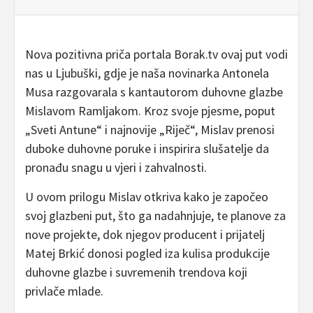
Nova pozitivna priča portala Borak.tv ovaj put vodi
nas u Ljubuški, gdje je naša novinarka Antonela
Musa razgovarala s kantautorom duhovne glazbe
Mislavom Ramljakom. Kroz svoje pjesme, poput
„Sveti Antune“ i najnovije „Riječ“, Mislav prenosi
duboke duhovne poruke i inspirira slušatelje da
pronađu snagu u vjeri i zahvalnosti.
U ovom prilogu Mislav otkriva kako je započeo
svoj glazbeni put, što ga nadahnjuje, te planove za
nove projekte, dok njegov producent i prijatelj
Matej Brkić donosi pogled iza kulisa produkcije
duhovne glazbe i suvremenih trendova koji
privlače mlade.