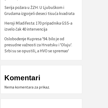
Serija požara u ŽZH: U Ljubuškom i
Grudama izgorjeli deseci tisuća kvadrata
Heroji Mladifesta: 170 pripadnika GSS-a
izvelo čak 40 intervencija
Oslobođenje Kupresa ‘94. bilo je od
presudne važnosti za Hrvatsku i ‘Oluju‘.
Srbi su se opustili, a HVO se spremao‘
Komentari
Nema komentara za prikaz.