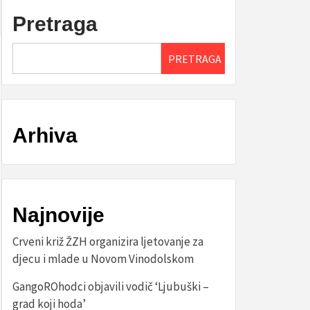
Pretraga
PRETRAGA
Arhiva
Najnovije
Crveni križ ŽZH organizira ljetovanje za
djecu i mlade u Novom Vinodolskom
GangoROhodci objavili vodič ‘Ljubuški –
grad koji hoda’