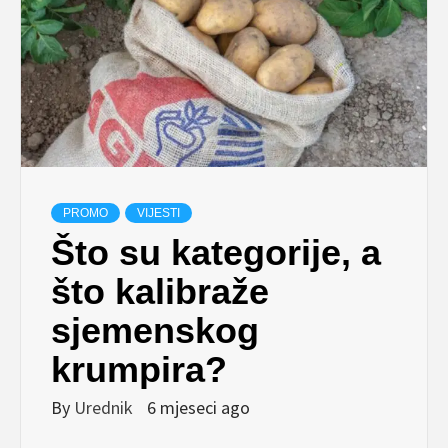
PROMO
VIJESTI
Što su kategorije, a
što kalibraže
sjemenskog
krumpira?
By
Urednik
6 mjeseci ago