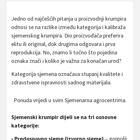
Jedno od najčešćih pitanja u proizvodnji krumpira
odnosi se na razlike između kategorija i kalibraža
sjemenskog krumpira. Dio proizvođača preferira
elitu ili original, dok drugima odgovara i prva
reprodukcija. No, znamo li točno što pojedina
oznaka znači i koliko je važna za konačan urod?
Kategorija sjemena označava stupanj kvalitete i
zdravstvene ispravnosti sadnog materijala.
Ponuda vrijedi u svim Sjemenarna agrocentrima.
Sjemenski krumpir dijeli se na tri osnovne
kategorije:
•
Predosnovno sjeme (izvorno sjeme)
– gomolji