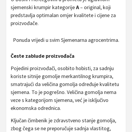
sjemenski krumpir kategorije
A
– original, koji
predstavlja optimalan omjer kvalitete i cijene za
proizvođače.
Ponuda vrijedi u svim Sjemenarna agrocentrima.
Česte zablude proizvođača
Pojedini proizvođači, osobito hobisti, za sadnju
koriste sitnije gomolje merkantilnog krumpira,
smatrajući da veličina gomolja određuje kvalitetu
sjemena. To je pogrešno. Veličina gomolja nema
veze s kategorijom sjemena, već je isključivo
ekonomska odrednica.
Ključan čimbenik je zdravstveno stanje gomolja,
zbog čega se ne preporučuje sadnja vlastitog,