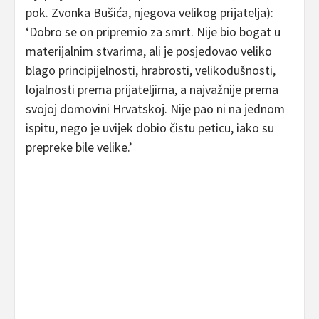
pok. Zvonka Bušića, njegova velikog prijatelja):
‘Dobro se on pripremio za smrt. Nije bio bogat u
materijalnim stvarima, ali je posjedovao veliko
blago principijelnosti, hrabrosti, velikodušnosti,
lojalnosti prema prijateljima, a najvažnije prema
svojoj domovini Hrvatskoj. Nije pao ni na jednom
ispitu, nego je uvijek dobio čistu peticu, iako su
prepreke bile velike.’