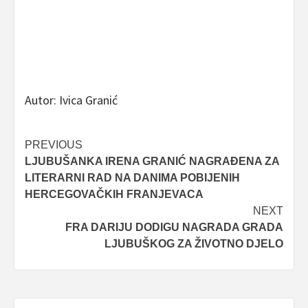
Autor: Ivica Granić
Post
PREVIOUS
LJUBUŠANKA IRENA GRANIĆ NAGRAĐENA ZA
navigation
LITERARNI RAD NA DANIMA POBIJENIH
HERCEGOVAČKIH FRANJEVACA
NEXT
FRA DARIJU DODIGU NAGRADA GRADA
LJUBUŠKOG ZA ŽIVOTNO DJELO