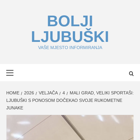
Skip
to
BOLJI
content
LJUBUŠKI
VAŠE MJESTO INFORMIRANJA
Primary
Menu
HOME
2026
VELJAČA
4
MALI GRAD, VELIKI SPORTAŠI:
LJUBUŠKI S PONOSOM DOČEKAO SVOJE RUKOMETNE
JUNAKE