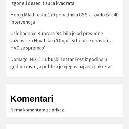
izgorjeli deseci tisuća kvadrata
Heroji Mladifesta: 170 pripadnika GSS-a izvelo čak 40
intervencija
Oslobođenje Kupresa ‘94. bilo je od presudne
važnosti za Hrvatsku i ‘Oluju‘. Srbi su se opustili, a
HVO se spremao‘
Domagoj Nižić: Ljubuški Teatar Fest iz godine u
godinu raste, a publika je njegov najveći pokretač
Komentari
Nema komentara za prikaz.