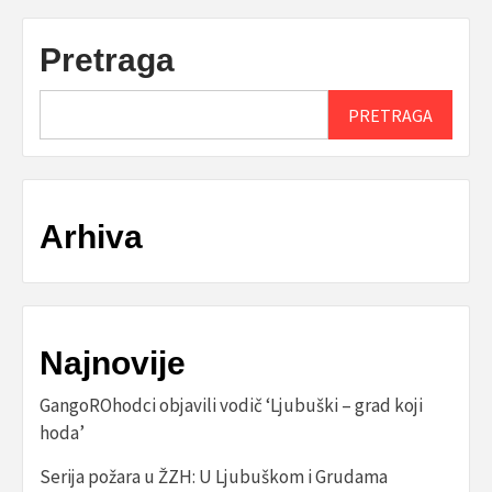
Pretraga
PRETRAGA
Arhiva
Najnovije
GangoROhodci objavili vodič ‘Ljubuški – grad koji
hoda’
Serija požara u ŽZH: U Ljubuškom i Grudama