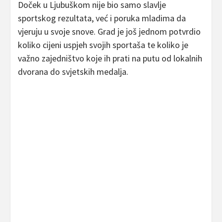
Doček u Ljubuškom nije bio samo slavlje
sportskog rezultata, već i poruka mladima da
vjeruju u svoje snove. Grad je još jednom potvrdio
koliko cijeni uspjeh svojih sportaša te koliko je
važno zajedništvo koje ih prati na putu od lokalnih
dvorana do svjetskih medalja.