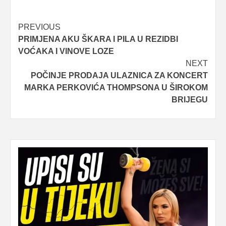
Post
PREVIOUS
PRIMJENA AKU ŠKARA I PILA U REZIDBI
navigation
VOĆAKA I VINOVE LOZE
NEXT
POČINJE PRODAJA ULAZNICA ZA KONCERT
MARKA PERKOVIĆA THOMPSONA U ŠIROKOM
BRIJEGU