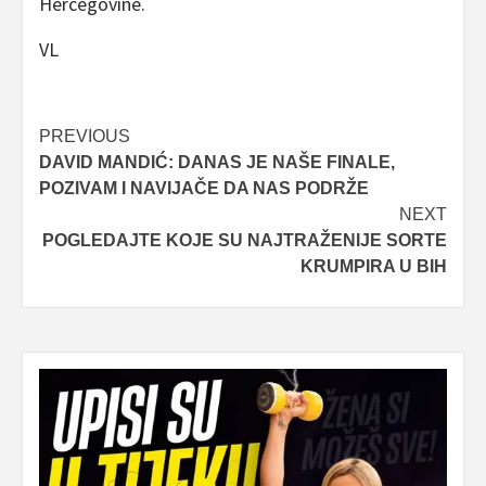
Hercegovine.
VL
Post
PREVIOUS
DAVID MANDIĆ: DANAS JE NAŠE FINALE,
navigation
POZIVAM I NAVIJAČE DA NAS PODRŽE
NEXT
POGLEDAJTE KOJE SU NAJTRAŽENIJE SORTE
KRUMPIRA U BIH