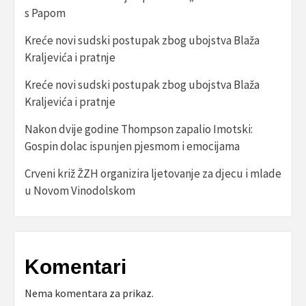
s Papom
Kreće novi sudski postupak zbog ubojstva Blaža
Kraljevića i pratnje
Kreće novi sudski postupak zbog ubojstva Blaža
Kraljevića i pratnje
Nakon dvije godine Thompson zapalio Imotski:
Gospin dolac ispunjen pjesmom i emocijama
Crveni križ ŽZH organizira ljetovanje za djecu i mlade
u Novom Vinodolskom
Komentari
Nema komentara za prikaz.