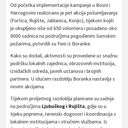
Od početka implementacije kampanje u Bosni i
Hercegovini realizirano je pet akcija pošumljavanja
(Fortica, Rujište, Jablanica, Konjic), tijekom kojih
je okupljeno više od 650 volontera i posađeno oko
8000 sadnica na područjima pogođenim šumskim
požarima, potvrdili su Feni iz Boranke.
Kako su dodali, aktivnosti su provedene uz snažnu
podršku lokalnih zajednica, obrazovnih institucija,
izviđačkih odreda, javnih ustanova i brojnih
partnera. U idućem razdoblju Boranka nastavlja s
novim akcijama.
Tijekom proljetnog razdoblja planirane su sadnje
na područjima
Ljubuškog i Rujišta
, gdje su u
tijeku pripreme, terenski dogovori i koordinacija s
lokalnim institucijama i stručnim službama. Iz