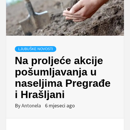
LJUBUŠKE NOVOSTI
Na proljeće akcije
pošumljavanja u
naseljima Pregrađe
i Hrašljani
By
Antonela
6 mjeseci ago