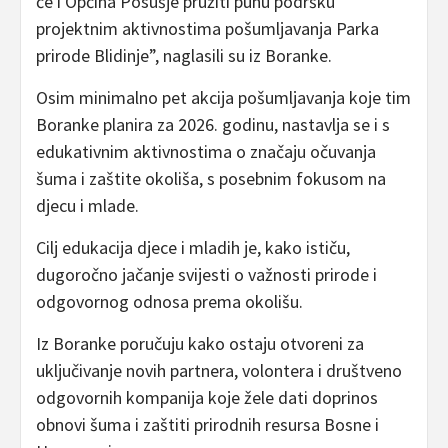
će i Općina Posušje pružiti punu podršku
projektnim aktivnostima pošumljavanja Parka
prirode Blidinje”, naglasili su iz Boranke.
Osim minimalno pet akcija pošumljavanja koje tim
Boranke planira za 2026. godinu, nastavlja se i s
edukativnim aktivnostima o značaju očuvanja
šuma i zaštite okoliša, s posebnim fokusom na
djecu i mlade.
Cilj edukacija djece i mladih je, kako ističu,
dugoročno jačanje svijesti o važnosti prirode i
odgovornog odnosa prema okolišu.
Iz Boranke poručuju kako ostaju otvoreni za
uključivanje novih partnera, volontera i društveno
odgovornih kompanija koje žele dati doprinos
obnovi šuma i zaštiti prirodnih resursa Bosne i