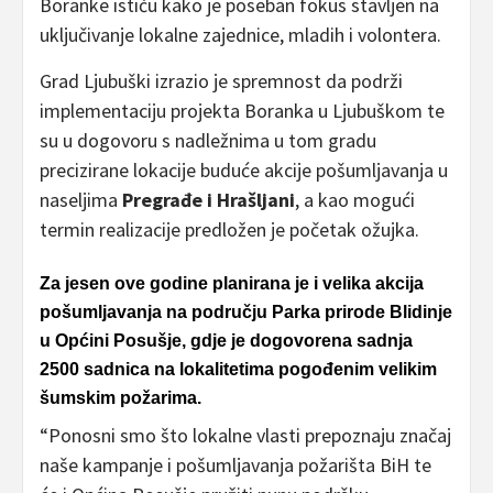
Boranke ističu kako je poseban fokus stavljen na
uključivanje lokalne zajednice, mladih i volontera.
Grad Ljubuški izrazio je spremnost da podrži
implementaciju projekta Boranka u Ljubuškom te
su u dogovoru s nadležnima u tom gradu
precizirane lokacije buduće akcije pošumljavanja u
naseljima
Pregrađe i Hrašljani
, a kao mogući
termin realizacije predložen je početak ožujka.
Za jesen ove godine planirana je i velika akcija
pošumljavanja na području Parka prirode Blidinje
u Općini Posušje, gdje je dogovorena sadnja
2500 sadnica na lokalitetima pogođenim velikim
šumskim požarima.
“Ponosni smo što lokalne vlasti prepoznaju značaj
naše kampanje i pošumljavanja požarišta BiH te