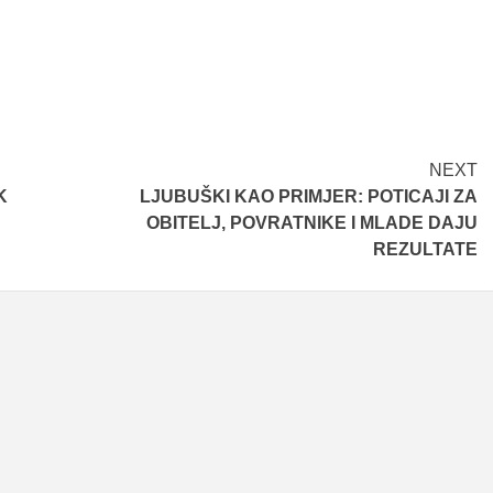
NEXT
K
LJUBUŠKI KAO PRIMJER: POTICAJI ZA
OBITELJ, POVRATNIKE I MLADE DAJU
REZULTATE