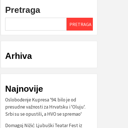
Pretraga
PRETRAGA
Arhiva
Najnovije
Oslobođenje Kupresa ‘94. bilo je od
presudne važnosti za Hrvatsku i ‘Oluju‘.
Srbi su se opustili, a HVO se spremao‘
Domagoj Nižić: Ljubuški Teatar Fest iz