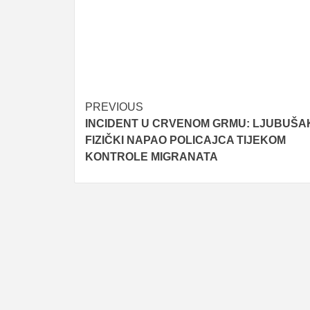
Post
PREVIOUS
INCIDENT U CRVENOM GRMU: LJUBUŠA
navigation
FIZIČKI NAPAO POLICAJCA TIJEKOM
KONTROLE MIGRANATA