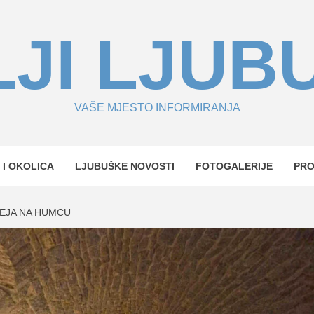
JI LJUB
VAŠE MJESTO INFORMIRANJA
 I OKOLICA
LJUBUŠKE NOVOSTI
FOTOGALERIJE
PR
ZEJA NA HUMCU