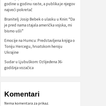
godine u godinu raste, a publika je njegov
najveći pokretač
Branitelj Josip Bebek o ulasku u Knin: “Da
je pred nama stajala američka vojska, mi
bismo ušli”
Emocije na Humcu: Predstavljena knjiga o
Toniju Hercegu, hrvatskom heroju
Ukrajine
Sudar u Ljubuškom: Ozlijeđena 36-
godišnja vozačica
Komentari
Nema komentara za prikaz.