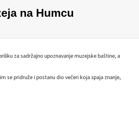
eja na Humcu
priliku za sadržajno upoznavanje muzejske baštine, a
im se pridruže i postanu dio večeri koja spaja znanje,