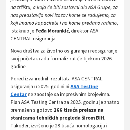
na tržištu, a koja će biti sastavni dio ASA Grupe, za
nas predstavlja novi izazov kome se radujemo, za
koji imamo kapacitete i na kome predano radimo
,
istaknuo je
Feđa Morankić
, direktor ASA
CENTRAL osiguranja.
Nova društva za životno osiguranje i reosiguranje
svoj početak rada formalizirat će tijekom 2026.
godine.
Pored izvanrednih rezultata ASA CENTRAL
osiguranja u 2025. godini ni
ASA Testing
Centar
ne zaostaje sa impresivnim brojevima.
Plan ASA Testing Centra za 2025. godinu je znatno
premašen s gotovo
266 tisuća prelaza na
stanicama tehničkih pregleda širom BiH
.
Također, izvršeno je 28 tisuća homologacija i