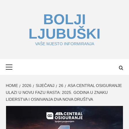
Skip
to
BOLJI
content
LJUBUŠKI
VAŠE MJESTO INFORMIRANJA
Primary
Menu
HOME
2026
SIJEČANJ
26
ASA CENTRAL OSIGURANJE
ULAZI U NOVU FAZU RASTA: 2025. GODINA U ZNAKU
LIDERSTVA I OSNIVANJA DVA NOVA DRUŠTVA