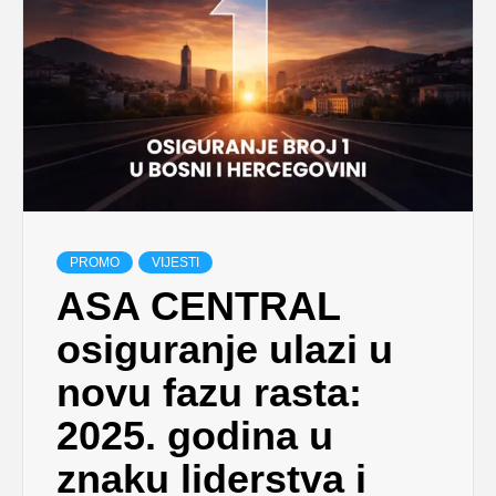
PROMO
VIJESTI
ASA CENTRAL
osiguranje ulazi u
novu fazu rasta:
2025. godina u
znaku liderstva i