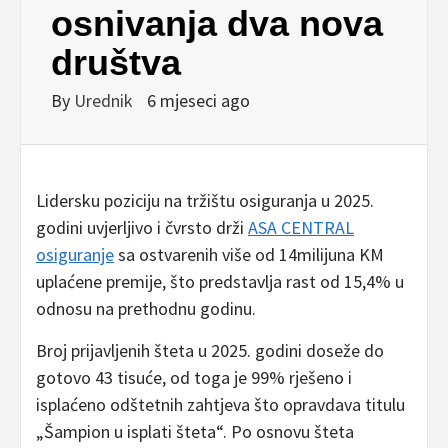
osnivanja dva nova
društva
By
Urednik
6 mjeseci ago
Lidersku poziciju na tržištu osiguranja u 2025.
godini uvjerljivo i čvrsto drži
ASA CENTRAL
osiguranje
sa ostvarenih više od 14milijuna KM
uplaćene premije, što predstavlja rast od 15,4% u
odnosu na prethodnu godinu.
Broj prijavljenih šteta u 2025. godini doseže do
gotovo 43 tisuće, od toga je 99% rješeno i
isplaćeno odštetnih zahtjeva što opravdava titulu
„Šampion u isplati šteta“. Po osnovu šteta