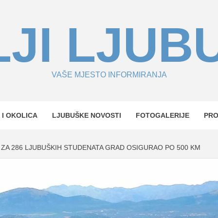
JI LJUB
VAŠE MJESTO INFORMIRANJA
 I OKOLICA
LJUBUŠKE NOVOSTI
FOTOGALERIJE
PR
: ZA 286 LJUBUŠKIH STUDENATA GRAD OSIGURAO PO 500 KM