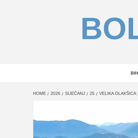
Skip
to
BOL
content
BIH
HOME
2026
SIJEČANJ
25
VELIKA OLAKŠICA