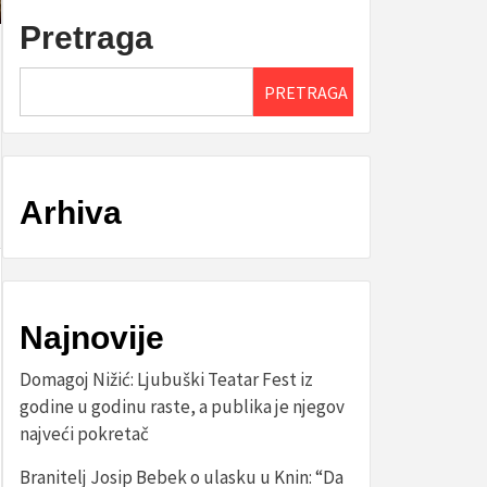
Pretraga
PRETRAGA
Arhiva
Najnovije
Domagoj Nižić: Ljubuški Teatar Fest iz
godine u godinu raste, a publika je njegov
najveći pokretač
Branitelj Josip Bebek o ulasku u Knin: “Da