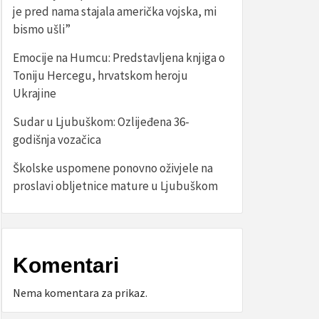
je pred nama stajala američka vojska, mi
bismo ušli”
Emocije na Humcu: Predstavljena knjiga o
Toniju Hercegu, hrvatskom heroju
Ukrajine
Sudar u Ljubuškom: Ozlijeđena 36-
godišnja vozačica
Školske uspomene ponovno oživjele na
proslavi obljetnice mature u Ljubuškom
Komentari
Nema komentara za prikaz.