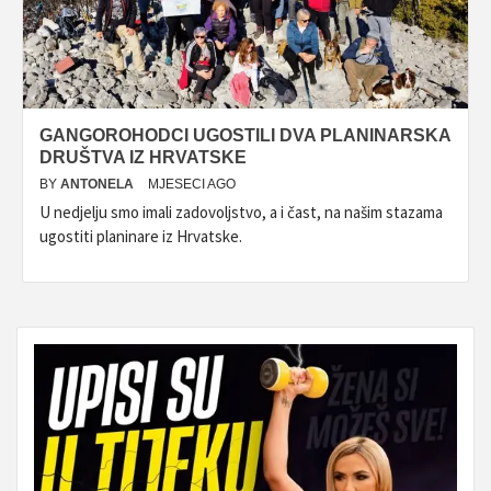
GANGOROHODCI UGOSTILI DVA PLANINARSKA
DRUŠTVA IZ HRVATSKE
BY
ANTONELA
MJESECI AGO
U nedjelju smo imali zadovoljstvo, a i čast, na našim stazama
ugostiti planinare iz Hrvatske.