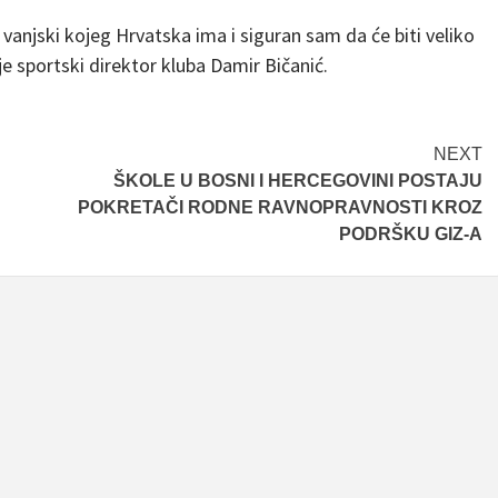
vi vanjski kojeg Hrvatska ima i siguran sam da će biti veliko
je sportski direktor kluba Damir Bičanić.
NEXT
ŠKOLE U BOSNI I HERCEGOVINI POSTAJU
POKRETAČI RODNE RAVNOPRAVNOSTI KROZ
PODRŠKU GIZ-A