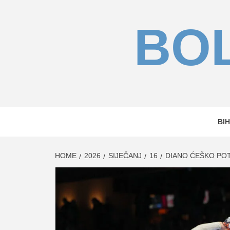
Skip
to
BOL
content
BIH
HOME
2026
SIJEČANJ
16
DIANO ĆEŠKO POT