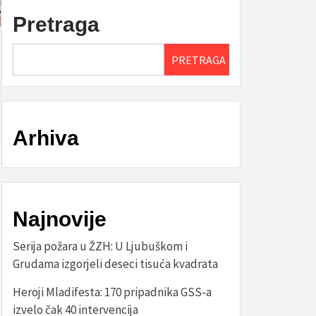
Pretraga
PRETRAGA
Arhiva
Najnovije
Serija požara u ŽZH: U Ljubuškom i
Grudama izgorjeli deseci tisuća kvadrata
Heroji Mladifesta: 170 pripadnika GSS-a
izvelo čak 40 intervencija