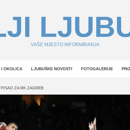
JI LJUB
VAŠE MJESTO INFORMIRANJA
 I OKOLICA
LJUBUŠKE NOVOSTI
FOTOGALERIJE
PR
PISAO ZA RK ZAGREB