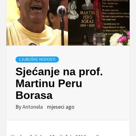
LJUBUŠKE NOVOSTI
Sjećanje na prof.
Martinu Peru
Borasa
By
Antonela
mjeseci ago