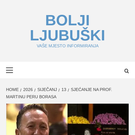
Skip
to
BOLJI
content
LJUBUŠKI
VAŠE MJESTO INFORMIRANJA
Primary
Menu
HOME
2026
SIJEČANJ
13
SJEĆANJE NA PROF.
MARTINU PERU BORASA