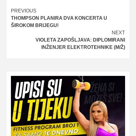
Post
PREVIOUS
THOMPSON PLANIRA DVA KONCERTA U
navigation
ŠIROKOM BRIJEGU!
NEXT
VIOLETA ZAPOŠLJAVA: DIPLOMIRANI
INŽENJER ELEKTROTEHNIKE (M/Ž)