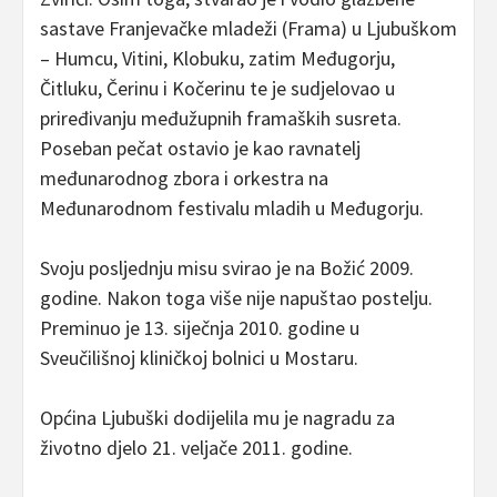
sastave Franjevačke mladeži (Frama) u Ljubuškom
– Humcu, Vitini, Klobuku, zatim Međugorju,
Čitluku, Čerinu i Kočerinu te je sudjelovao u
priređivanju međužupnih framaških susreta.
Poseban pečat ostavio je kao ravnatelj
međunarodnog zbora i orkestra na
Međunarodnom festivalu mladih u Međugorju.
Svoju posljednju misu svirao je na Božić 2009.
godine. Nakon toga više nije napuštao postelju.
Preminuo je 13. siječnja 2010. godine u
Sveučilišnoj kliničkoj bolnici u Mostaru.
Općina Ljubuški dodijelila mu je nagradu za
životno djelo 21. veljače 2011. godine.