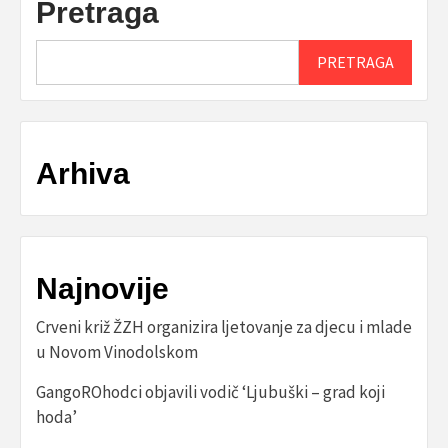
Pretraga
PRETRAGA
Arhiva
Najnovije
Crveni križ ŽZH organizira ljetovanje za djecu i mlade
u Novom Vinodolskom
GangoROhodci objavili vodič ‘Ljubuški – grad koji
hoda’