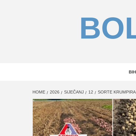
Skip
to
BOL
content
BIH
HOME
2026
SIJEČANJ
12
SORTE KRUMPIRA 