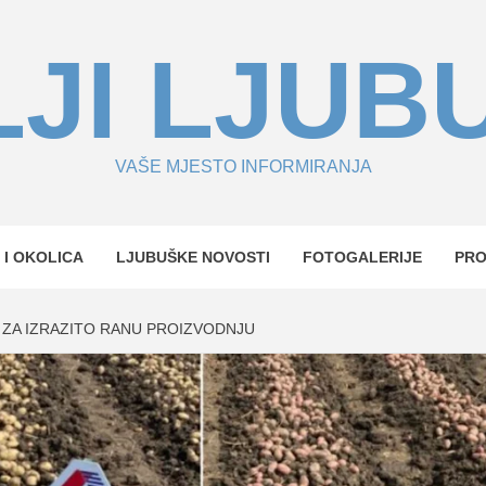
JI LJUB
VAŠE MJESTO INFORMIRANJA
 I OKOLICA
LJUBUŠKE NOVOSTI
FOTOGALERIJE
PR
ZA IZRAZITO RANU PROIZVODNJU