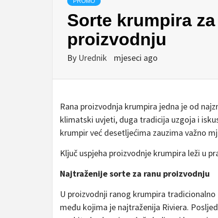
PROMO
Sorte krumpira za 
proizvodnju
By
Urednik
mjeseci ago
Rana proizvodnja krumpira jedna je od najzn
klimatski uvjeti, duga tradicija uzgoja i is
krumpir već desetljećima zauzima važno mjes
Ključ uspjeha proizvodnje krumpira leži u p
Najtraženije sorte za ranu proizvodnju
U proizvodnji ranog krumpira tradicionalno 
među kojima je najtraženija Riviera. Posljed