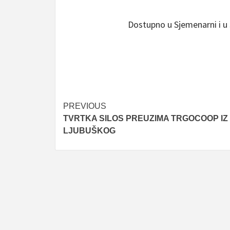
Dostupno u Sjemenarni i u
Post
PREVIOUS
TVRTKA SILOS PREUZIMA TRGOCOOP IZ
navigation
LJUBUŠKOG