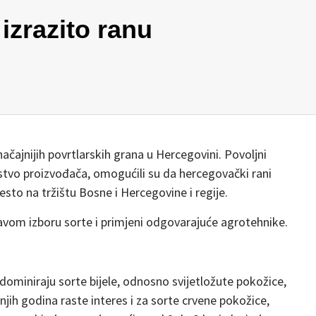
izrazito ranu
ačajnijih povrtlarskih grana u Hercegovini. Povoljni
kustvo proizvođača, omogućili su da hercegovački rani
to na tržištu Bosne i Hercegovine i regije.
ravom izboru sorte i primjeni odgovarajuće agrotehnike.
dominiraju sorte bijele, odnosno svijetložute pokožice,
njih godina raste interes i za sorte crvene pokožice,