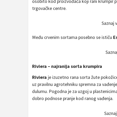
osobito kod proizvođača koji rani krumpir pe
trgovačke centre.
Saznaj 
Među crvenim sortama posebno se ističu
E
Sazna
Riviera – najranija sorta krumpira
Riviera
je izuzetno rana sorta žute pokožic
uz pravilnu agrotehniku spremna za vađenje
dulumu. Pogodna je za uzgoj u plastenicima
dobro podnose pranje kod ranog vađenja.
Saznaj