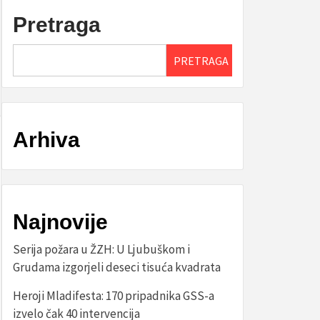
Pretraga
PRETRAGA
Arhiva
Najnovije
Serija požara u ŽZH: U Ljubuškom i
Grudama izgorjeli deseci tisuća kvadrata
Heroji Mladifesta: 170 pripadnika GSS-a
izvelo čak 40 intervencija