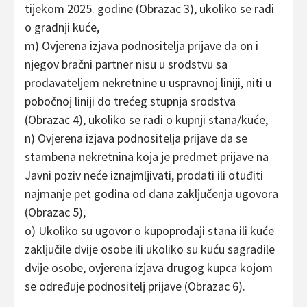
tijekom 2025. godine (Obrazac 3), ukoliko se radi
o gradnji kuće,
m) Ovjerena izjava podnositelja prijave da on i
njegov bračni partner nisu u srodstvu sa
prodavateljem nekretnine u uspravnoj liniji, niti u
pobočnoj liniji do trećeg stupnja srodstva
(Obrazac 4), ukoliko se radi o kupnji stana/kuće,
n) Ovjerena izjava podnositelja prijave da se
stambena nekretnina koja je predmet prijave na
Javni poziv neće iznajmljivati, prodati ili otuđiti
najmanje pet godina od dana zaključenja ugovora
(Obrazac 5),
o) Ukoliko su ugovor o kupoprodaji stana ili kuće
zaključile dvije osobe ili ukoliko su kuću sagradile
dvije osobe, ovjerena izjava drugog kupca kojom
se određuje podnositelj prijave (Obrazac 6).