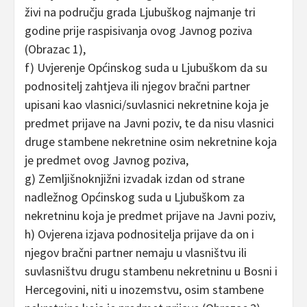
živi na području grada Ljubuškog najmanje tri
godine prije raspisivanja ovog Javnog poziva
(Obrazac 1),
f) Uvjerenje Općinskog suda u Ljubuškom da su
podnositelj zahtjeva ili njegov bračni partner
upisani kao vlasnici/suvlasnici nekretnine koja je
predmet prijave na Javni poziv, te da nisu vlasnici
druge stambene nekretnine osim nekretnine koja
je predmet ovog Javnog poziva,
g) Zemljišnoknjižni izvadak izdan od strane
nadležnog Općinskog suda u Ljubuškom za
nekretninu koja je predmet prijave na Javni poziv,
h) Ovjerena izjava podnositelja prijave da on i
njegov bračni partner nemaju u vlasništvu ili
suvlasništvu drugu stambenu nekretninu u Bosni i
Hercegovini, niti u inozemstvu, osim stambene