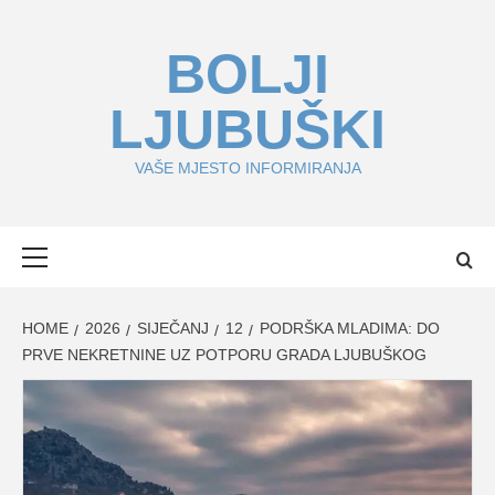
Skip
to
BOLJI
content
LJUBUŠKI
VAŠE MJESTO INFORMIRANJA
Primary
Menu
HOME
2026
SIJEČANJ
12
PODRŠKA MLADIMA: DO
PRVE NEKRETNINE UZ POTPORU GRADA LJUBUŠKOG