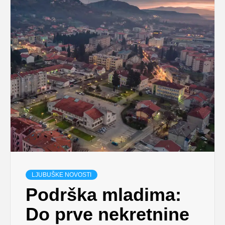
LJUBUŠKE NOVOSTI
Podrška mladima:
Do prve nekretnine