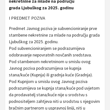
nekretnine za mlade na području
grada Ljubuškog za 2025. godinu
I PREDMET POZIVA
Predmet Javnog poziva je subvencioniranje prve
stambene nekretnine za mlade na području grada
Ljubuškog za 2025. godinu.
Pod subvencioniranjem se podrazumijeva
odobravanje nepovratnih novčanih sredstava.
Pod stambenom nekretninom u smislu ovog
Javnog poziva podrazumijeva se kupnja
stana/kuće (Kupnja) ili gradnja kuće (Gradnja).
Pod Kupnjom u smislu ovog Javnog poziva
podrazumijeva se kupnja stana/kuće pod uvjetom
da prodavatelj stana/kuće nije u srodstvu s
podnositeljem zahtjeva niti u srodstvu s njegovim
bračnim partnerom u uspravnoj liniji, niti u