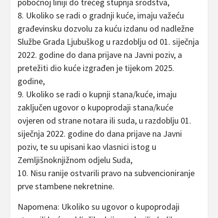
pobočnoj liniji do trećeg stupnja srodstva,
8. Ukoliko se radi o gradnji kuće, imaju važeću
građevinsku dozvolu za kuću izdanu od nadležne
Službe Grada Ljubuškog u razdoblju od 01. siječnja
2022. godine do dana prijave na Javni poziv, a
pretežiti dio kuće izgrađen je tijekom 2025.
godine,
9. Ukoliko se radi o kupnji stana/kuće, imaju
zaključen ugovor o kupoprodaji stana/kuće
ovjeren od strane notara ili suda, u razdoblju 01.
siječnja 2022. godine do dana prijave na Javni
poziv, te su upisani kao vlasnici istog u
Zemljišnoknjižnom odjelu Suda,
10. Nisu ranije ostvarili pravo na subvencioniranje
prve stambene nekretnine.
Napomena: Ukoliko su ugovor o kupoprodaji