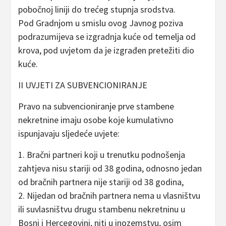
pobočnoj liniji do trećeg stupnja srodstva.
Pod Gradnjom u smislu ovog Javnog poziva
podrazumijeva se izgradnja kuće od temelja od
krova, pod uvjetom da je izgrađen pretežiti dio
kuće.
II UVJETI ZA SUBVENCIONIRANJE
Pravo na subvencioniranje prve stambene
nekretnine imaju osobe koje kumulativno
ispunjavaju sljedeće uvjete:
1. Bračni partneri koji u trenutku podnošenja
zahtjeva nisu stariji od 38 godina, odnosno jedan
od bračnih partnera nije stariji od 38 godina,
2. Nijedan od bračnih partnera nema u vlasništvu
ili suvlasništvu drugu stambenu nekretninu u
Bosni i Hercegovini, niti u inozemstvu, osim