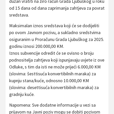
dužan vratiti na žiro račun Grada Ljubuškog u roku
od 15 dana od dana zaprimanja zahtjeva za povrat
sredstava.
Maksimalan iznos sredstava koji će se dodijeliti
po ovom Javnom pozivu, a sukladno sredstvima
osiguranim u Proračunu Grada Ljubuškog za 2025.
godinu iznosi 200.000,00 KM.
Iznos subvencije odredit će se ovisno o broju
podnositelja zahtjeva koji ispunjavaju uvjete iz ove
Odluke, s tim da isti ne može prijeći 6.000,00 KM
(slovima: šesttisuća konvertibilnih maraka) za
kupnju stana/kuće, odnosno 10.000,00 KM
(slovima: desettisuća konvertibilnih maraka) za
gradnju kuće.
Napomena: Sve dodatne informacije u vezi sa
prijavom na Javni poziv mogu se dobiti pozivom