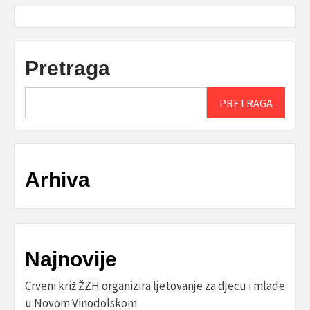
Pretraga
PRETRAGA
Arhiva
Najnovije
Crveni križ ŽZH organizira ljetovanje za djecu i mlade
u Novom Vinodolskom