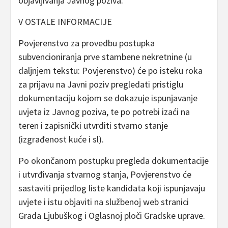
objavljivanja Javnog poziva.
V OSTALE INFORMACIJE
Povjerenstvo za provedbu postupka
subvencioniranja prve stambene nekretnine (u
daljnjem tekstu: Povjerenstvo) će po isteku roka
za prijavu na Javni poziv pregledati pristiglu
dokumentaciju kojom se dokazuje ispunjavanje
uvjeta iz Javnog poziva, te po potrebi izaći na
teren i zapisnički utvrditi stvarno stanje
(izgrađenost kuće i sl).
Po okončanom postupku pregleda dokumentacije
i utvrđivanja stvarnog stanja, Povjerenstvo će
sastaviti prijedlog liste kandidata koji ispunjavaju
uvjete i istu objaviti na službenoj web stranici
Grada Ljubuškog i Oglasnoj ploči Gradske uprave.