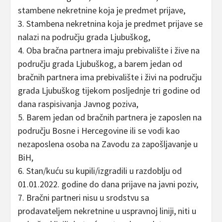
stambene nekretnine koja je predmet prijave,
3. Stambena nekretnina koja je predmet prijave se
nalazi na području grada Ljubuškog,
4. Oba bračna partnera imaju prebivalište i žive na
području grada Ljubuškog, a barem jedan od
bračnih partnera ima prebivalište i živi na području
grada Ljubuškog tijekom posljednje tri godine od
dana raspisivanja Javnog poziva,
5. Barem jedan od bračnih partnera je zaposlen na
području Bosne i Hercegovine ili se vodi kao
nezaposlena osoba na Zavodu za zapošljavanje u
BiH,
6. Stan/kuću su kupili/izgradili u razdoblju od
01.01.2022. godine do dana prijave na javni poziv,
7. Bračni partneri nisu u srodstvu sa
prodavateljem nekretnine u uspravnoj liniji, niti u