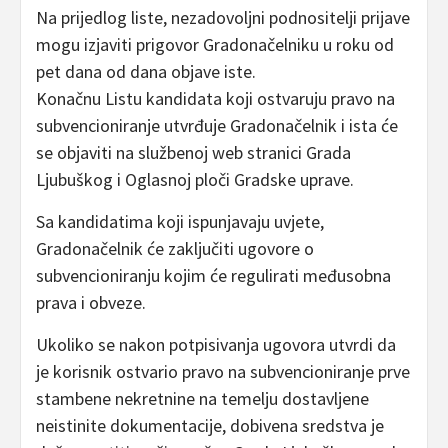
Na prijedlog liste, nezadovoljni podnositelji prijave
mogu izjaviti prigovor Gradonačelniku u roku od
pet dana od dana objave iste.
Konačnu Listu kandidata koji ostvaruju pravo na
subvencioniranje utvrđuje Gradonačelnik i ista će
se objaviti na službenoj web stranici Grada
Ljubuškog i Oglasnoj ploči Gradske uprave.
Sa kandidatima koji ispunjavaju uvjete,
Gradonačelnik će zaključiti ugovore o
subvencioniranju kojim će regulirati međusobna
prava i obveze.
Ukoliko se nakon potpisivanja ugovora utvrdi da
je korisnik ostvario pravo na subvencioniranje prve
stambene nekretnine na temelju dostavljene
neistinite dokumentacije, dobivena sredstva je