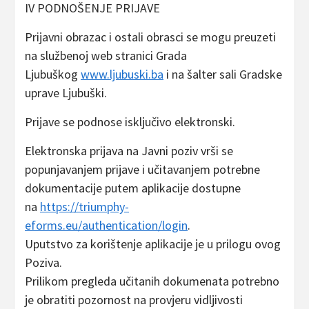
IV PODNOŠENJE PRIJAVE
Prijavni obrazac i ostali obrasci se mogu preuzeti
na službenoj web stranici Grada
Ljubuškog
www.ljubuski.ba
i na šalter sali Gradske
uprave Ljubuški.
Prijave se podnose isključivo elektronski.
Elektronska prijava na Javni poziv vrši se
popunjavanjem prijave i učitavanjem potrebne
dokumentacije putem aplikacije dostupne
na
https://triumphy-
eforms.eu/authentication/login
.
Uputstvo za korištenje aplikacije je u prilogu ovog
Poziva.
Prilikom pregleda učitanih dokumenata potrebno
je obratiti pozornost na provjeru vidljivosti