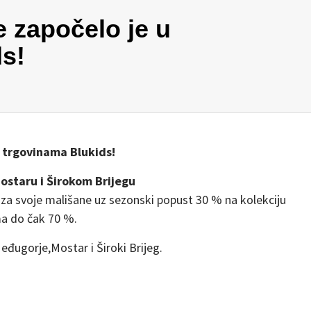
 započelo je u
s!
 trgovinama Blukids!
ostaru i Širokom Brijegu
 za svoje mališane uz sezonski popust 30 % na kolekciju
ma do čak 70 %.
đugorje,Mostar i Široki Brijeg.
!