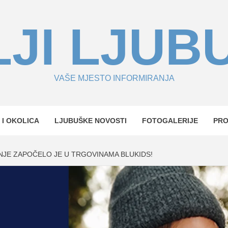
JI LJUB
VAŠE MJESTO INFORMIRANJA
 I OKOLICA
LJUBUŠKE NOVOSTI
FOTOGALERIJE
PR
JE ZAPOČELO JE U TRGOVINAMA BLUKIDS!