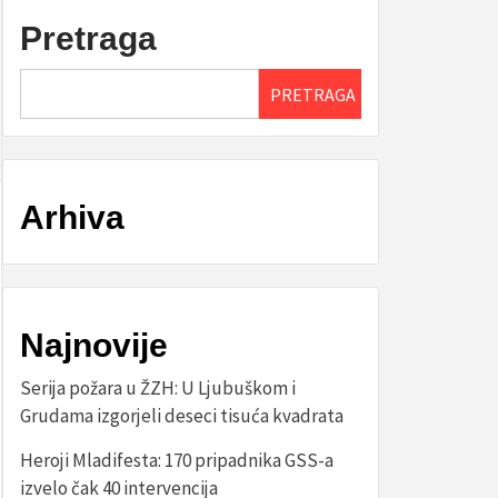
Pretraga
PRETRAGA
Arhiva
Najnovije
Serija požara u ŽZH: U Ljubuškom i
Grudama izgorjeli deseci tisuća kvadrata
Heroji Mladifesta: 170 pripadnika GSS-a
izvelo čak 40 intervencija