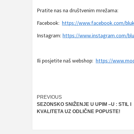
Pratite nas na društvenim mrežama:
Facebook:
https://www.facebook.com/bluk
Instagram:
https://www.instagram.com/blu
Ili posjetite naš webshop:
https://www.mod
Post
PREVIOUS
SEZONSKO SNIŽENJE U UPIM –U : STIL I
navigation
KVALITETA UZ ODLIČNE POPUSTE!