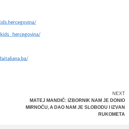
ids.hercegovina/
kids_hercegovina/
aitaliana.ba/
NEXT
MATEJ MANDIĆ: IZBORNIK NAM JE DONIO
MIRNOĆU, A DAO NAM JE SLOBODU I IZVAN
RUKOMETA