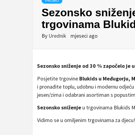
PROMO
Sezonsko sniženje
trgovinama Blukid
By
Urednik
mjeseci ago
Sezonsko sniženje od 30 % započelo je u
Posjetite trgovine
Blukids u Međugorju, M
i pronađite toplu, udobnu i modernu odjeću
jesen/zima i odabrani asortiman s popusti
Sezonsko sniženje
u trgovinama Blukids Me
Vidimo se u omiljenim trgovinama za djecu