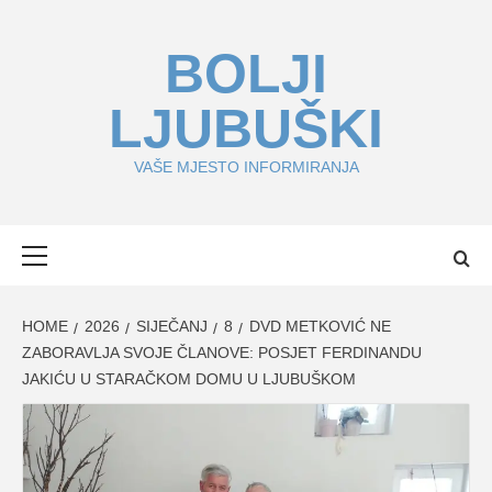
Skip
to
BOLJI
content
LJUBUŠKI
VAŠE MJESTO INFORMIRANJA
Primary
Menu
HOME
2026
SIJEČANJ
8
DVD METKOVIĆ NE
ZABORAVLJA SVOJE ČLANOVE: POSJET FERDINANDU
JAKIĆU U STARAČKOM DOMU U LJUBUŠKOM