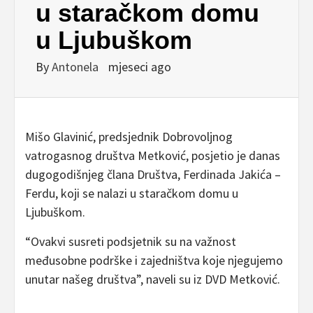
u staračkom domu
u Ljubuškom
By
Antonela
mjeseci ago
Mišo Glavinić, predsjednik Dobrovoljnog
vatrogasnog društva Metković, posjetio je danas
dugogodišnjeg člana Društva, Ferdinada Jakića –
Ferdu, koji se nalazi u staračkom domu u
Ljubuškom.
“Ovakvi susreti podsjetnik su na važnost
međusobne podrške i zajedništva koje njegujemo
unutar našeg društva”, naveli su iz DVD Metković.