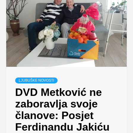
LJUBUŠKE NOVOSTI
DVD Metković ne
zaboravlja svoje
članove: Posjet
Ferdinandu Jakiću