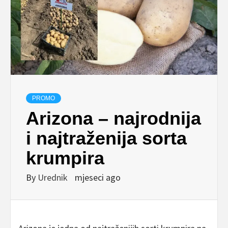
PROMO
Arizona – najrodnija
i najtraženija sorta
krumpira
By
Urednik
mjeseci ago