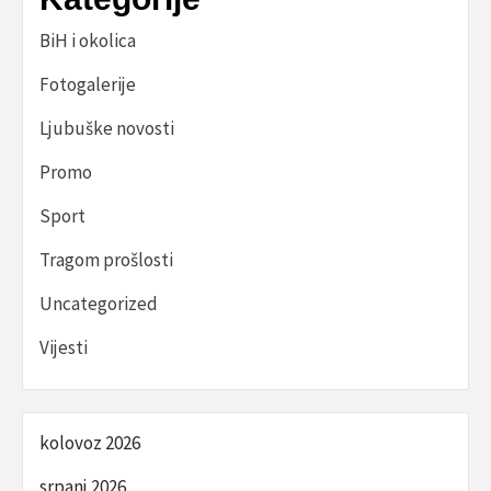
BiH i okolica
Fotogalerije
Ljubuške novosti
Promo
Sport
Tragom prošlosti
Uncategorized
Vijesti
kolovoz 2026
srpanj 2026