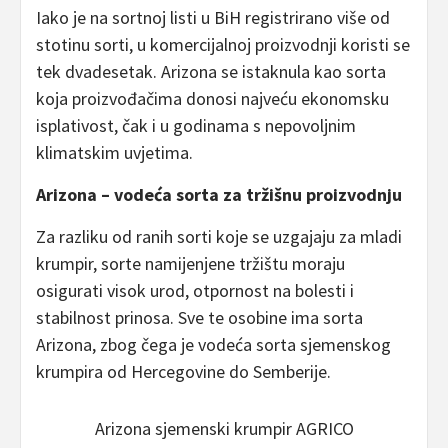
Iako je na sortnoj listi u BiH registrirano više od
stotinu sorti, u komercijalnoj proizvodnji koristi se
tek dvadesetak. Arizona se istaknula kao sorta
koja proizvođačima donosi najveću ekonomsku
isplativost, čak i u godinama s nepovoljnim
klimatskim uvjetima.
Arizona – vodeća sorta za tržišnu proizvodnju
Za razliku od ranih sorti koje se uzgajaju za mladi
krumpir, sorte namijenjene tržištu moraju
osigurati visok urod, otpornost na bolesti i
stabilnost prinosa. Sve te osobine ima sorta
Arizona, zbog čega je vodeća sorta sjemenskog
krumpira od Hercegovine do Semberije.
Arizona sjemenski krumpir AGRICO