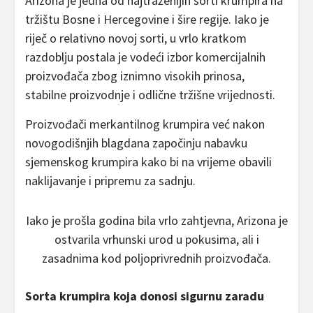
Arizona je jedna od najtraženijih sorti krumpira na
tržištu Bosne i Hercegovine i šire regije. Iako je
riječ o relativno novoj sorti, u vrlo kratkom
razdoblju postala je vodeći izbor komercijalnih
proizvođača zbog iznimno visokih prinosa,
stabilne proizvodnje i odlične tržišne vrijednosti.
Proizvođači merkantilnog krumpira već nakon
novogodišnjih blagdana započinju nabavku
sjemenskog krumpira kako bi na vrijeme obavili
naklijavanje i pripremu za sadnju.
Iako je prošla godina bila vrlo zahtjevna, Arizona je
ostvarila vrhunski urod u pokusima, ali i
zasadnima kod poljoprivrednih proizvođača.
Sorta krumpira koja donosi sigurnu zaradu