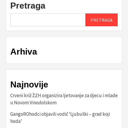
Pretraga
PRETRAGA
Arhiva
Najnovije
Crveni križ ŽZH organizira ljetovanje za djecu i mlade
u Novom Vinodolskom
GangoROhodci objavili vodič ‘Ljubuški – grad koji
hoda’