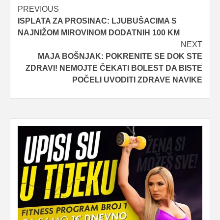
Post
PREVIOUS
ISPLATA ZA PROSINAC: LJUBUŠACIMA S
navigation
NAJNIŽOM MIROVINOM DODATNIH 100 KM
NEXT
MAJA BOŠNJAK: POKRENITE SE DOK STE
ZDRAVI! NEMOJTE ČEKATI BOLEST DA BISTE
POČELI UVODITI ZDRAVE NAVIKE