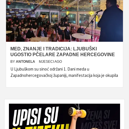
MED, ZNANJE I TRADICIJA: LJUBUŠKI
UGOSTIO PČELARE ZAPADNE HERCEGOVINE
BY
ANTONELA
MJESECI AGO
U Ljubuškom su sinoć održani 1. Dani meda u
Zapadnohercegovačkoj županiji, manifestacija koja je okupila