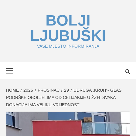
Skip
to
BOLJI
content
LJUBUŠKI
VAŠE MJESTO INFORMIRANJA
Primary
Menu
HOME
2025
PROSINAC
29
UDRUGA „KRUH“- GLAS
PODRŠKE OBOLJELIMA OD CELIJAKIJE U ŽZH: SVAKA
DONACIJA IMA VELIKU VRIJEDNOST