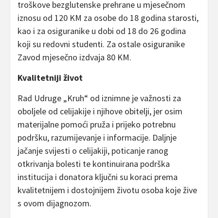
troškove bezglutenske prehrane u mjesečnom
iznosu od 120 KM za osobe do 18 godina starosti,
kao i za osiguranike u dobi od 18 do 26 godina
koji su redovni studenti. Za ostale osiguranike
Zavod mjesečno izdvaja 80 KM.
Kvalitetniji život
Rad Udruge „Kruh“ od iznimne je važnosti za
oboljele od celijakije i njihove obitelji, jer osim
materijalne pomoći pruža i prijeko potrebnu
podršku, razumijevanje i informacije. Daljnje
jačanje svijesti o celijakiji, poticanje ranog
otkrivanja bolesti te kontinuirana podrška
institucija i donatora ključni su koraci prema
kvalitetnijem i dostojnijem životu osoba koje žive
s ovom dijagnozom.