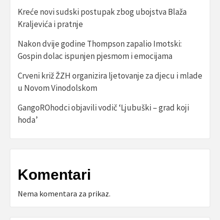
Kreće novi sudski postupak zbog ubojstva Blaža
Kraljevića i pratnje
Nakon dvije godine Thompson zapalio Imotski:
Gospin dolac ispunjen pjesmom i emocijama
Crveni križ ŽZH organizira ljetovanje za djecu i mlade
u Novom Vinodolskom
GangoROhodci objavili vodič ‘Ljubuški – grad koji
hoda’
Komentari
Nema komentara za prikaz.