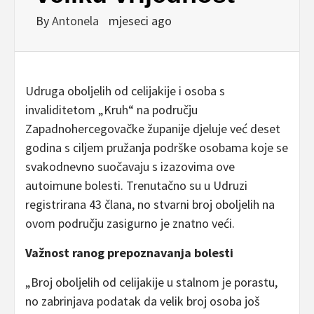
By
Antonela
mjeseci ago
Udruga oboljelih od celijakije i osoba s
invaliditetom „Kruh“ na području
Zapadnohercegovačke županije djeluje već deset
godina s ciljem pružanja podrške osobama koje se
svakodnevno suočavaju s izazovima ove
autoimune bolesti. Trenutačno su u Udruzi
registrirana 43 člana, no stvarni broj oboljelih na
ovom području zasigurno je znatno veći.
Važnost ranog prepoznavanja bolesti
„Broj oboljelih od celijakije u stalnom je porastu,
no zabrinjava podatak da velik broj osoba još