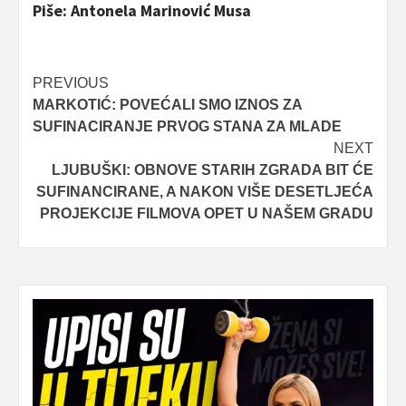
Piše: Antonela Marinović Musa
Post
PREVIOUS
MARKOTIĆ: POVEĆALI SMO IZNOS ZA
navigation
SUFINACIRANJE PRVOG STANA ZA MLADE
NEXT
LJUBUŠKI: OBNOVE STARIH ZGRADA BIT ĆE
SUFINANCIRANE, A NAKON VIŠE DESETLJEĆA
PROJEKCIJE FILMOVA OPET U NAŠEM GRADU