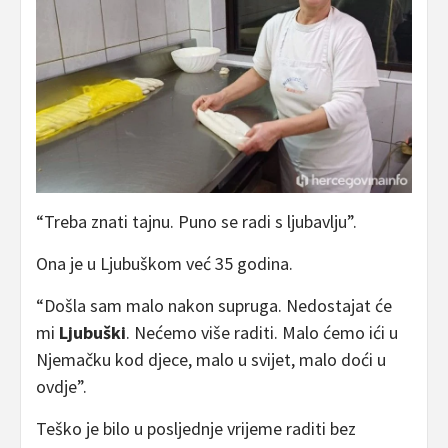
“Treba znati tajnu. Puno se radi s ljubavlju”.
Ona je u Ljubuškom već 35 godina.
“Došla sam malo nakon supruga. Nedostajat će
mi
Ljubuški
. Nećemo više raditi. Malo ćemo ići u
Njemačku kod djece, malo u svijet, malo doći u
ovdje”.
Teško je bilo u posljednje vrijeme raditi bez