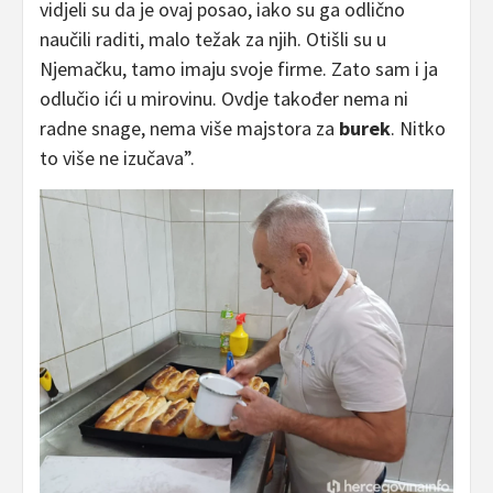
vidjeli su da je ovaj posao, iako su ga odlično
naučili raditi, malo težak za njih. Otišli su u
Njemačku, tamo imaju svoje firme. Zato sam i ja
odlučio ići u mirovinu. Ovdje također nema ni
radne snage, nema više majstora za
burek
. Nitko
to više ne izučava”.