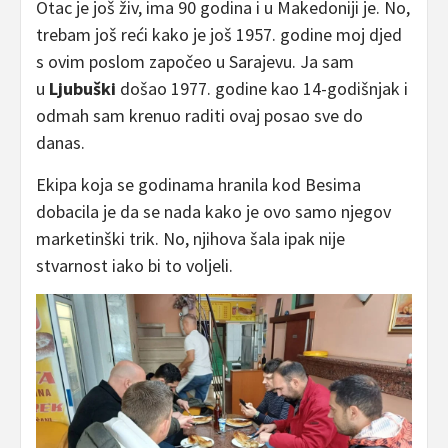
Otac je još živ, ima 90 godina i u Makedoniji je. No,
trebam još reći kako je još 1957. godine moj djed
s ovim poslom započeo u Sarajevu. Ja sam
u
Ljubuški
došao 1977. godine kao 14-godišnjak i
odmah sam krenuo raditi ovaj posao sve do
danas.
Ekipa koja se godinama hranila kod Besima
dobacila je da se nada kako je ovo samo njegov
marketinški trik. No, njihova šala ipak nije
stvarnost iako bi to voljeli.