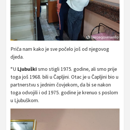
Priča nam kako je sve počelo još od njegovog
djeda.
“U
Ljubuški
smo stigli 1975. godine, ali smo prije
toga još 1968. bili u Čapljini. Otac je u Čapljini bio u
partnerstvu s jednim čovjekom, da bi se nakon
toga odvojili i od 1975. godine je krenuo s poslom
u Ljubuškom.