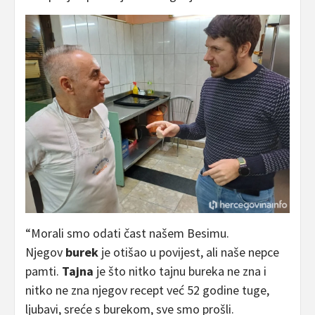
“Morali smo odati čast našem Besimu.
Njegov
burek
je otišao u povijest, ali naše nepce
pamti.
Tajna
je što nitko tajnu bureka ne zna i
nitko ne zna njegov recept već 52 godine tuge,
ljubavi, sreće s burekom, sve smo prošli.