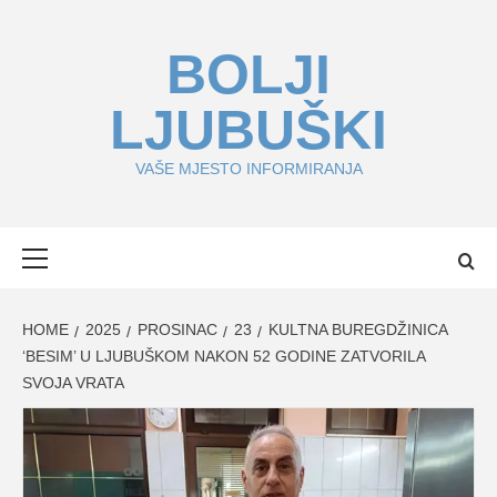
Skip
to
BOLJI
content
LJUBUŠKI
VAŠE MJESTO INFORMIRANJA
Primary
Menu
HOME
2025
PROSINAC
23
KULTNA BUREGDŽINICA
‘BESIM’ U LJUBUŠKOM NAKON 52 GODINE ZATVORILA
SVOJA VRATA