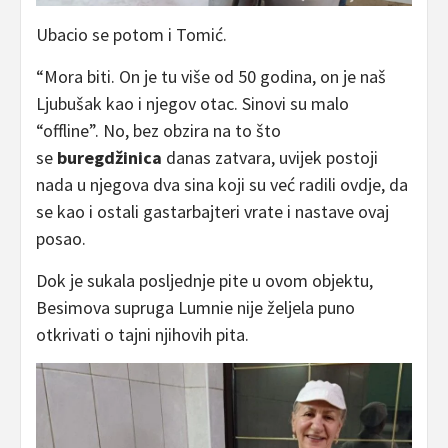
Ubacio se potom i Tomić.
“Mora biti. On je tu više od 50 godina, on je naš
Ljubušak kao i njegov otac. Sinovi su malo
“offline”. No, bez obzira na to što
se
buregdžinica
danas zatvara, uvijek postoji
nada u njegova dva sina koji su već radili ovdje, da
se kao i ostali gastarbajteri vrate i nastave ovaj
posao.
Dok je sukala posljednje pite u ovom objektu,
Besimova supruga Lumnie nije željela puno
otkrivati o tajni njihovih pita.