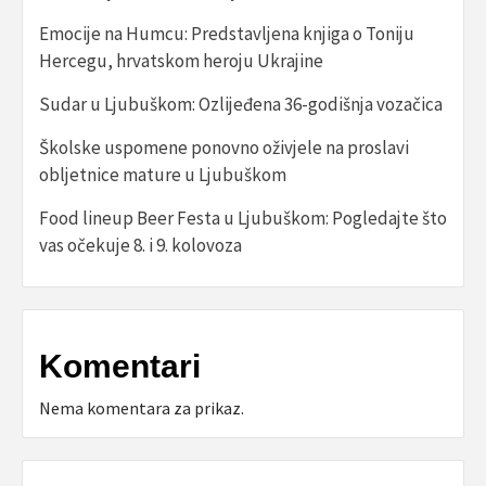
Emocije na Humcu: Predstavljena knjiga o Toniju
Hercegu, hrvatskom heroju Ukrajine
Sudar u Ljubuškom: Ozlijeđena 36-godišnja vozačica
Školske uspomene ponovno oživjele na proslavi
obljetnice mature u Ljubuškom
Food lineup Beer Festa u Ljubuškom: Pogledajte što
vas očekuje 8. i 9. kolovoza
Komentari
Nema komentara za prikaz.