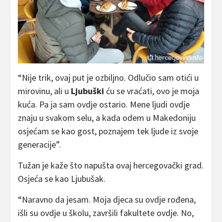
“Nije trik, ovaj put je ozbiljno. Odlučio sam otići u
mirovinu, ali u
Ljubuški
ću se vraćati, ovo je moja
kuća. Pa ja sam ovdje ostario. Mene ljudi ovdje
znaju u svakom selu, a kada odem u Makedoniju
osjećam se kao gost, poznajem tek ljude iz svoje
generacije”.
Tužan je kaže što napušta ovaj hercegovački grad.
Osjeća se kao Ljubušak.
“Naravno da jesam. Moja djeca su ovdje rođena,
išli su ovdje u školu, završili fakultete ovdje. No,