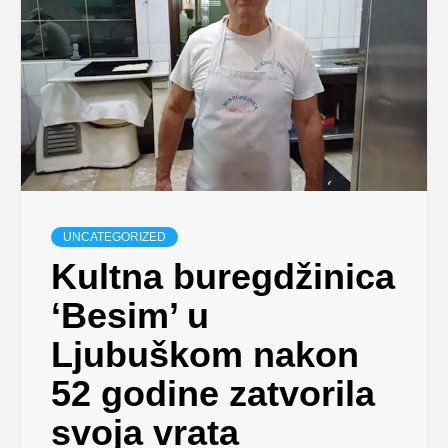
UNCATEGORIZED
Kultna buregdžinica
‘Besim’ u
Ljubuškom nakon
52 godine zatvorila
svoja vrata