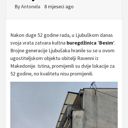
By
Antonela
8 mjeseci ago
Nakon duge 52 godine rada, u Ljubuškom danas
svoja vrata zatvara kultna
buregdžinica
‘
Besim
‘.
Brojne generacije Ljubušaka hranile su se u ovom
ugostiteljskom objektu obitelji Ravenni iz
Makedonije. Istina, promijenili su dvije lokacije za
52 godine, no kvalitetu nisu promijenili.