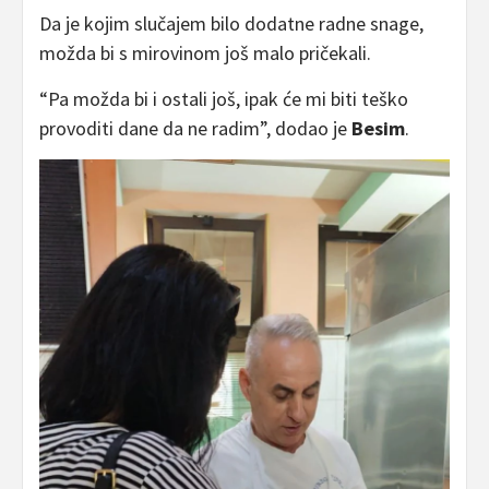
Da je kojim slučajem bilo dodatne radne snage,
možda bi s mirovinom još malo pričekali.
“Pa možda bi i ostali još, ipak će mi biti teško
provoditi dane da ne radim”, dodao je
Besim
.