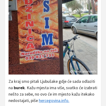
Za kraj smo pitali Ljubušake gdje će sada odlaziti
na
burek
. Kažu mjesta ima više, svatko će izabrati
nešto za sebe, no ovo će im mjesto kažu itekako
nedostajati, piše
hercegovina.info.