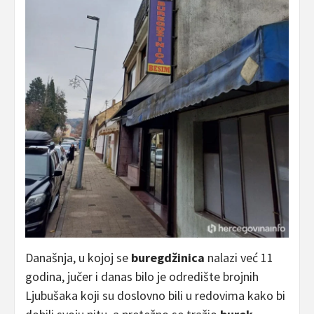
Današnja, u kojoj se
buregdžinica
nalazi već 11
godina, jučer i danas bilo je odredište brojnih
Ljubušaka koji su doslovno bili u redovima kako bi