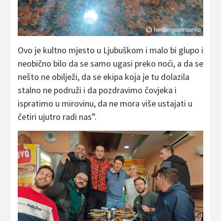
Ovo je kultno mjesto u Ljubuškom i malo bi glupo i
neobično bilo da se samo ugasi preko noći, a da se
nešto ne obilježi, da se ekipa koja je tu dolazila
stalno ne podruži i da pozdravimo čovjeka i
ispratimo u mirovinu, da ne mora više ustajati u
četiri ujutro radi nas”.