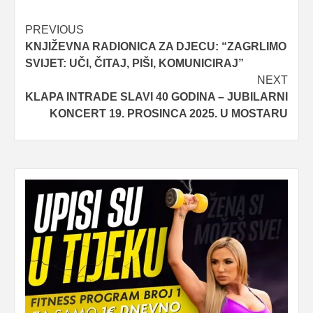
Post
PREVIOUS
KNJIŽEVNA RADIONICA ZA DJECU: “ZAGRLIMO
navigation
SVIJET: UČI, ČITAJ, PIŠI, KOMUNICIRAJ”
NEXT
KLAPA INTRADE SLAVI 40 GODINA – JUBILARNI
KONCERT 19. PROSINCA 2025. U MOSTARU