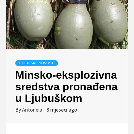
LJUBUŠKE NOVOSTI
Minsko-eksplozivna
sredstva pronađena
u Ljubuškom
By
Antonela
8 mjeseci ago