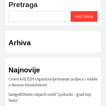
Pretraga
PRETRAGA
Arhiva
Najnovije
Crveni križ ŽZH organizira ljetovanje za djecu i mlade
u Novom Vinodolskom
GangoROhodci objavili vodič ‘Ljubuški – grad koji
hoda’