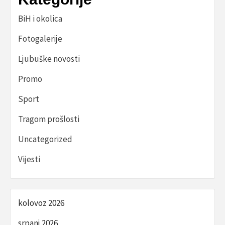
BiH i okolica
Fotogalerije
Ljubuške novosti
Promo
Sport
Tragom prošlosti
Uncategorized
Vijesti
kolovoz 2026
srpanj 2026