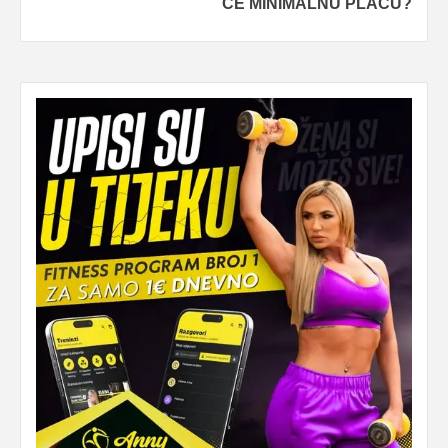
ĆE MINIMALNU PLAĆU?