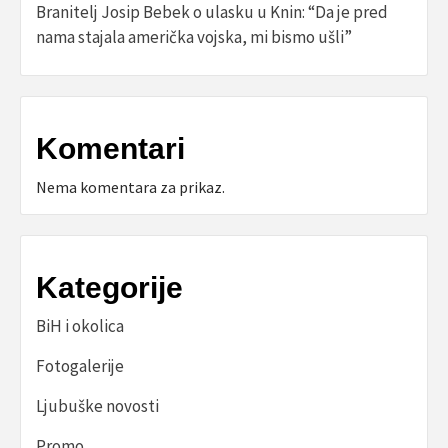
Branitelj Josip Bebek o ulasku u Knin: “Da je pred
nama stajala američka vojska, mi bismo ušli”
Komentari
Nema komentara za prikaz.
Kategorije
BiH i okolica
Fotogalerije
Ljubuške novosti
Promo