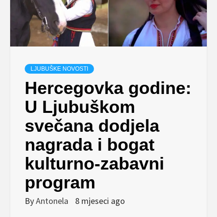
LJUBUŠKE NOVOSTI
Hercegovka godine:
U Ljubuškom
svečana dodjela
nagrada i bogat
kulturno-zabavni
program
By
Antonela
8 mjeseci ago