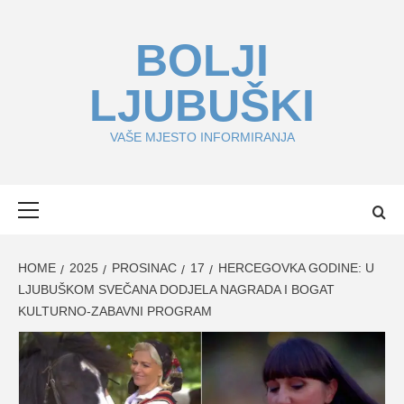
Skip
to
BOLJI
content
LJUBUŠKI
VAŠE MJESTO INFORMIRANJA
Primary
Menu
HOME
2025
PROSINAC
17
HERCEGOVKA GODINE: U
LJUBUŠKOM SVEČANA DODJELA NAGRADA I BOGAT
KULTURNO-ZABAVNI PROGRAM