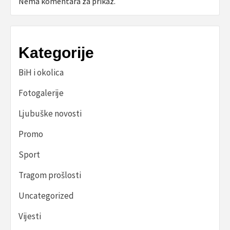
Nema komentara za prikaz.
Kategorije
BiH i okolica
Fotogalerije
Ljubuške novosti
Promo
Sport
Tragom prošlosti
Uncategorized
Vijesti