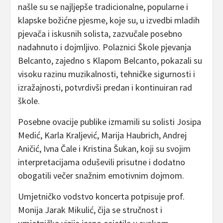
našle su se najljepše tradicionalne, popularne i
klapske božićne pjesme, koje su, u izvedbi mladih
pjevača i iskusnih solista, zazvučale posebno
nadahnuto i dojmljivo. Polaznici Škole pjevanja
Belcanto, zajedno s Klapom Belcanto, pokazali su
visoku razinu muzikalnosti, tehničke sigurnosti i
izražajnosti, potvrdivši predan i kontinuiran rad
škole.
Posebne ovacije publike izmamili su solisti Josipa
Medić, Karla Kraljević, Marija Haubrich, Andrej
Aničić, Ivna Čale i Kristina Šukan, koji su svojim
interpretacijama oduševili prisutne i dodatno
obogatili večer snažnim emotivnim dojmom.
Umjetničko vodstvo koncerta potpisuje prof.
Monija Jarak Mikulić, čija se stručnost i