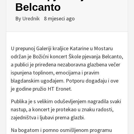
Belcanto
By
Urednik
8 mjeseci ago
U prepunoj Galeriji kraljice Katarine u Mostaru
održan je Božićni koncert Škole pjevanja Belcanto,
a publici je priređena nezaboravna glazbena večer
ispunjena toplinom, emocijama i pravim
blagdanskim ugođajem. Potporu događaju i ove
je godine pružio HT Eronet.
Publika je s velikim oduševljenjem nagradila svaki
nastup, a koncert je protekao u znaku radosti,
zajedništva i ljubavi prema glazbi.
Na bogatom i pomno osmišljenom programu