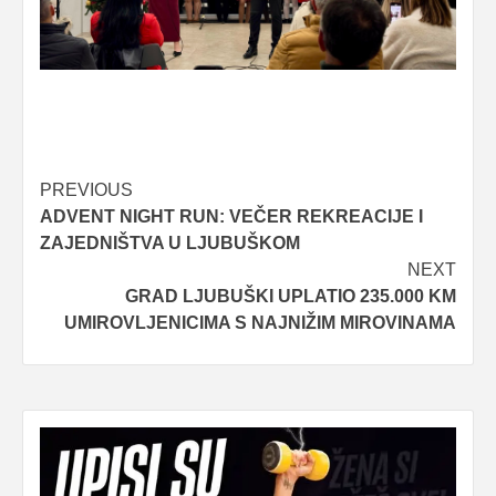
Post
PREVIOUS
ADVENT NIGHT RUN: VEČER REKREACIJE I
navigation
ZAJEDNIŠTVA U LJUBUŠKOM
NEXT
GRAD LJUBUŠKI UPLATIO 235.000 KM
UMIROVLJENICIMA S NAJNIŽIM MIROVINAMA