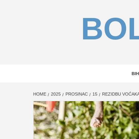
Skip
to
BOL
content
BIH
HOME
2025
PROSINAC
15
REZIDBU VOĆAKA 