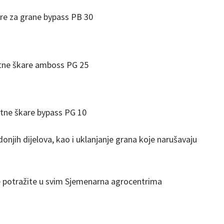
re za grane bypass PB 30
tne škare amboss PG 25
tne škare bypass PG 10
 donjih dijelova, kao i uklanjanje grana koje narušavaju
e potražite u svim Sjemenarna agrocentrima