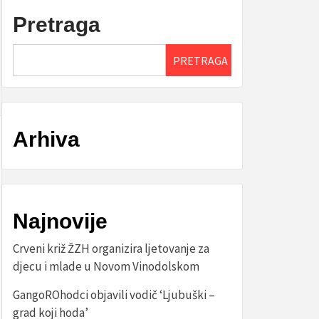
Pretraga
PRETRAGA
Arhiva
Najnovije
Crveni križ ŽZH organizira ljetovanje za
djecu i mlade u Novom Vinodolskom
GangoROhodci objavili vodič ‘Ljubuški –
grad koji hoda’