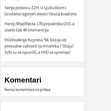
Serija požara u ŽZH: U Ljubuškom i
Grudama izgorjeli deseci tisuća kvadrata
Heroji Mladifesta: 170 pripadnika GSS-a
izvelo čak 40 intervencija
Oslobođenje Kupresa ‘94. bilo je od
presudne važnosti za Hrvatsku i ‘Oluju‘.
Srbi su se opustili, a HVO se spremao‘
Komentari
Nema komentara za prikaz.