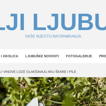
JI LJUB
VAŠE MJESTO INFORMIRANJA
 I OKOLICA
LJUBUŠKE NOVOSTI
FOTOGALERIJE
PR
I VINOVE LOZE OLAKŠAVAJU AKU ŠKARE I PILE