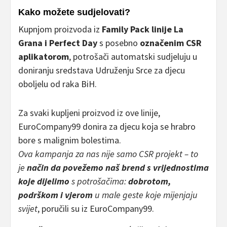
Kako možete sudjelovati?
Kupnjom proizvoda iz
Family Pack linije La
Grana i Perfect Day
s posebno
označenim CSR
aplikatorom
, potrošači automatski sudjeluju u
doniranju sredstava Udruženju Srce za djecu
oboljelu od raka BiH.
Za svaki kupljeni proizvod iz ove linije,
EuroCompany99 donira za djecu koja se hrabro
bore s malignim bolestima.
Ova kampanja za nas nije samo CSR projekt – to
je
način da povežemo naš brend s vrijednostima
koje dijelimo
s potrošačima:
dobrotom,
podrškom i vjerom
u male geste koje mijenjaju
svijet
, poručili su iz EuroCompany99.