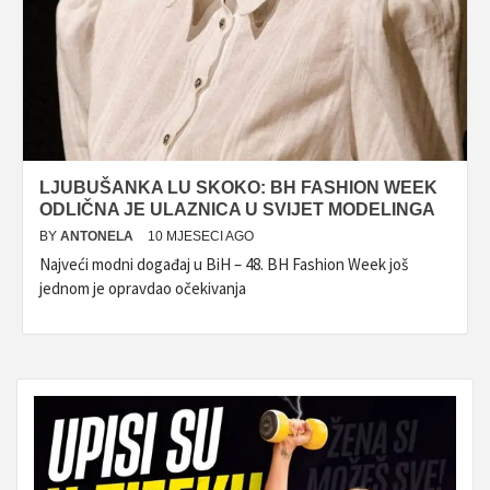
LJUBUŠANKA LU SKOKO: BH FASHION WEEK
ODLIČNA JE ULAZNICA U SVIJET MODELINGA
BY
ANTONELA
10 MJESECI AGO
Najveći modni događaj u BiH – 48. BH Fashion Week još
jednom je opravdao očekivanja