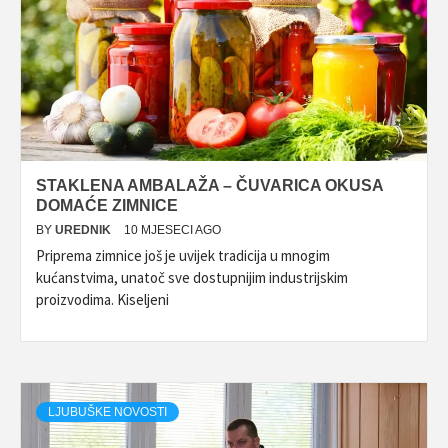
STAKLENA AMBALAŽA – ČUVARICA OKUSA
DOMAĆE ZIMNICE
BY
UREDNIK
10 MJESECI AGO
Priprema zimnice još je uvijek tradicija u mnogim
kućanstvima, unatoč sve dostupnijim industrijskim
proizvodima. Kiseljeni
LJUBUŠKE NOVOSTI