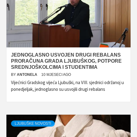
JEDNOGLASNO USVOJEN DRUGI REBALANS
PRORAČUNA GRADA LJUBUŠKOG, POTPORE
SREDNJOŠKOLCIMA I STUDENTIMA
BY
ANTONELA
10 MJESECI AGO
Vijećnici Gradskog vijeća Ljubuški, na VIII. sjednici održanoj u
ponedjeljak, jednoglasno su usvojili drugi rebalans
LJUBUŠKE NOVOSTI