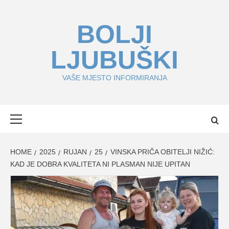
Skip
to
BOLJI
content
LJUBUŠKI
VAŠE MJESTO INFORMIRANJA
Primary
Menu
HOME
2025
RUJAN
25
VINSKA PRIČA OBITELJI NIŽIĆ:
KAD JE DOBRA KVALITETA NI PLASMAN NIJE UPITAN