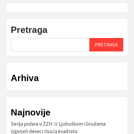
Pretraga
PRETRAGA
Arhiva
Najnovije
Serija požara u ŽZH: U Ljubuškom i Grudama
izgorjeli deseci tisuća kvadrata