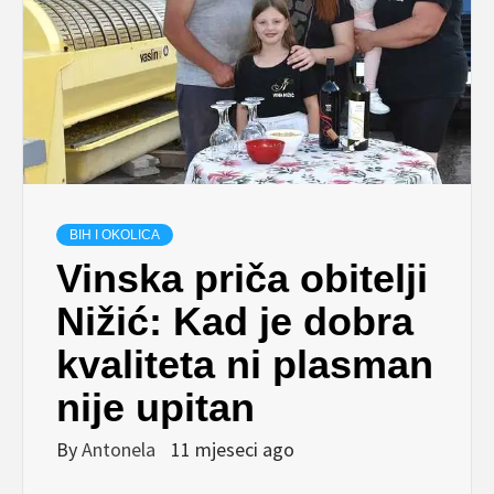
BIH I OKOLICA
Vinska priča obitelji
Nižić: Kad je dobra
kvaliteta ni plasman
nije upitan
By
Antonela
11 mjeseci ago