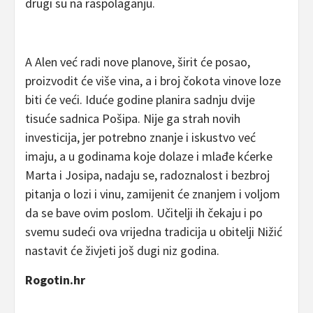
drugi su na raspolaganju.
A Alen već radi nove planove, širit će posao,
proizvodit će više vina, a i broj čokota vinove loze
biti će veći. Iduće godine planira sadnju dvije
tisuće sadnica Pošipa. Nije ga strah novih
investicija, jer potrebno znanje i iskustvo već
imaju, a u godinama koje dolaze i mlađe kćerke
Marta i Josipa, nadaju se, radoznalost i bezbroj
pitanja o lozi i vinu, zamijenit će znanjem i voljom
da se bave ovim poslom. Učitelji ih čekaju i po
svemu sudeći ova vrijedna tradicija u obitelji Nižić
nastavit će živjeti još dugi niz godina.
Rogotin.hr