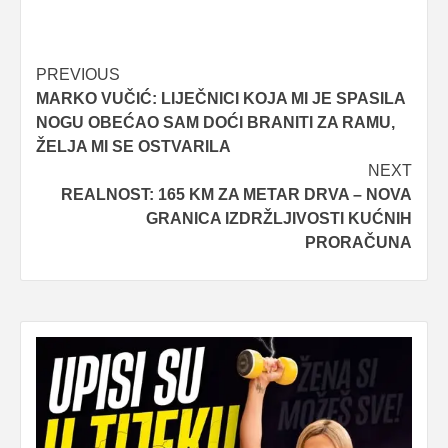
Post
PREVIOUS
MARKO VUČIĆ: LIJEČNICI KOJA MI JE SPASILA
navigation
NOGU OBEĆAO SAM DOĆI BRANITI ZA RAMU,
ŽELJA MI SE OSTVARILA
NEXT
REALNOST: 165 KM ZA METAR DRVA – NOVA
GRANICA IZDRŽLJIVOSTI KUĆNIH
PRORAČUNA