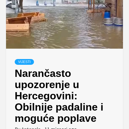
VIJESTI
Narančasto
upozorenje u
Hercegovini:
Obilnije padaline i
moguće poplave