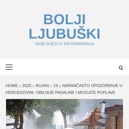
Skip
to
BOLJI
content
LJUBUŠKI
VAŠE MJESTO INFORMIRANJA
Primary
Menu
HOME
2025
RUJAN
24
NARANČASTO UPOZORENJE U
HERCEGOVINI: OBILNIJE PADALINE I MOGUĆE POPLAVE