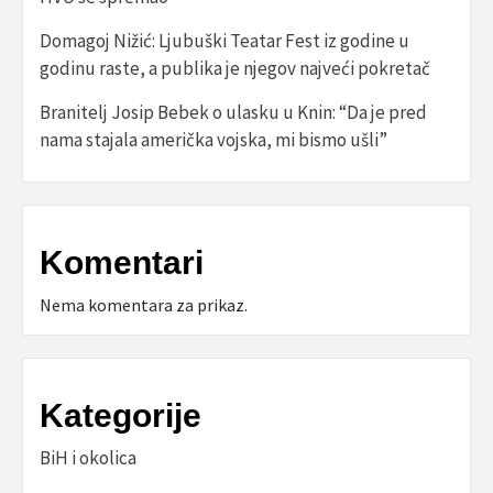
Domagoj Nižić: Ljubuški Teatar Fest iz godine u
godinu raste, a publika je njegov najveći pokretač
Branitelj Josip Bebek o ulasku u Knin: “Da je pred
nama stajala američka vojska, mi bismo ušli”
Komentari
Nema komentara za prikaz.
Kategorije
BiH i okolica