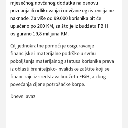
mjesečnog novčanog dodatka na osnovu
priznanja ili odlikovanja i novčane egzistencijalne
naknade. Za više od 99.000 korisnika bit će
uplaćeno po 200 KM, za što je iz budžeta FBiH
osigurano 19,8 milijuna KM.
Cilj jednokratne pomoći je osiguravanje
financijske i materijalne podrške u svrhu
poboljšanja materijalnog statusa korisnika prava
iz oblasti braniteljsko-invalidske zaštite koji se
financiraju iz sredstava budžeta FBiH, a zbog
povećanja cijene potrošačke korpe.
Dnevni avaz