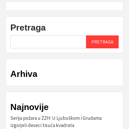
Pretraga
PRETRAGA
Arhiva
Najnovije
Serija požara u ŽZH: U Ljubuškom i Grudama
izgorjeli deseci tisuća kvadrata