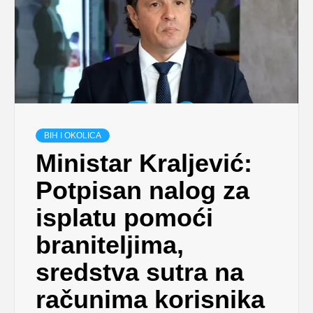
BIH I OKOLICA
Ministar Kraljević:
Potpisan nalog za
isplatu pomoći
braniteljima,
sredstva sutra na
računima korisnika