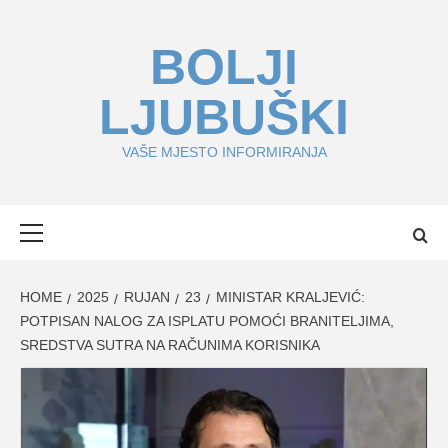
Skip
to
BOLJI
content
LJUBUŠKI
VAŠE MJESTO INFORMIRANJA
Primary
Menu
HOME
2025
RUJAN
23
MINISTAR KRALJEVIĆ:
POTPISAN NALOG ZA ISPLATU POMOĆI BRANITELJIMA,
SREDSTVA SUTRA NA RAČUNIMA KORISNIKA