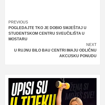
Post
PREVIOUS
POGLEDAJTE TKO JE DOBIO SMJEŠTAJ U
navigation
STUDENTSKOM CENTRU SVEUČILIŠTA U
MOSTARU
NEXT
U RUJNU BILO BAU CENTRI IMAJU ODLIČNU
AKCIJSKU PONUDU