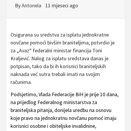
By
Antonela
11 mjeseci ago
Osigurana su sredstva za isplatu jednokratne
novčane pomoći bivšim braniteljima, potvrdio je
za „Avaz“ federalni ministar financija Toni
Kraljević. Nalog za isplatu sredstava danas je
potpisan, tako da bi ih korisnici braniteljskih
naknada već sutra trebali imati na svojim
računima.
Podsjetimo, Vlada Federacije BiH je prije 10 dana,
na prijedlog Federalnog ministarstva za
braniteljska pitanja, donijela uredbu na osnovu
koje pravo na jednokratnu novčanu pomoć imaju
korisnici osobne i obiteljske invalidnine,