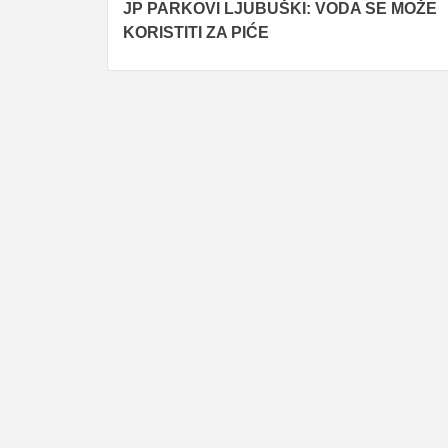
JP PARKOVI LJUBUŠKI: VODA SE MOŽE
navigation
KORISTITI ZA PIĆE