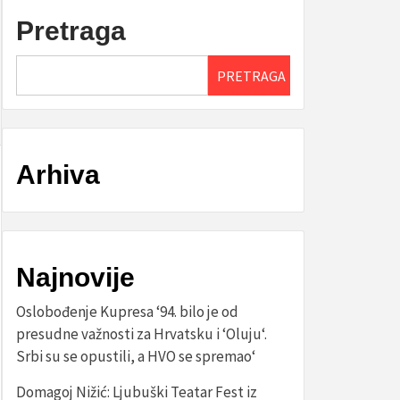
Pretraga
PRETRAGA
Arhiva
Najnovije
Oslobođenje Kupresa ‘94. bilo je od
presudne važnosti za Hrvatsku i ‘Oluju‘.
Srbi su se opustili, a HVO se spremao‘
Domagoj Nižić: Ljubuški Teatar Fest iz