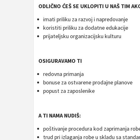
ODLIČNO ĆEŠ SE UKLOPITI U NAŠ TIM AK
imati priliku za razvoj i napredovanje
koristiti priliku za dodatne edukacije
prijateljsku organizacijsku kulturu
OSIGURAVAMO TI
redovna primanja
bonuse za ostvarene prodajne planove
popust za zaposlenike
A TI NAMA NUDIŠ:
poštivanje procedura kod zaprimanja rob
trud pri izlaganja robe u skladu sa stand