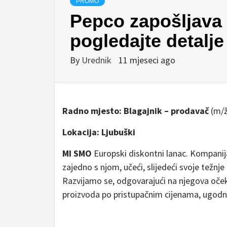
PROMO
Pepco zapošljava
pogledajte detalje
By
Urednik
11 mjeseci ago
Radno mjesto: Blagajnik – prodavač
(m/ž
Lokacija: Ljubuški
MI SMO
Europski diskontni lanac. Kompanija
zajedno s njom, učeći, slijedeći svoje težnje
Razvijamo se, odgovarajući na njegova oček
proizvoda po pristupačnim cijenama, ugodne