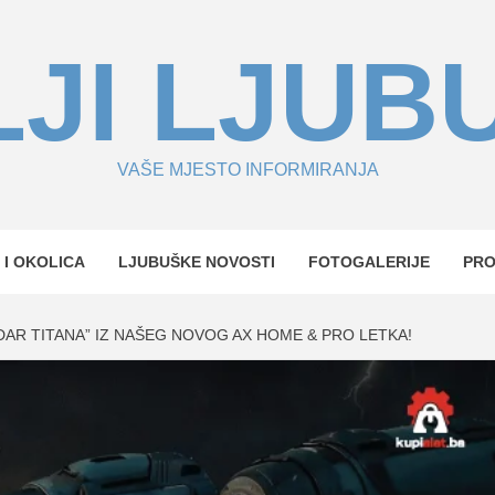
JI LJUB
VAŠE MJESTO INFORMIRANJA
 I OKOLICA
LJUBUŠKE NOVOSTI
FOTOGALERIJE
PR
DAR TITANA” IZ NAŠEG NOVOG AX HOME & PRO LETKA!