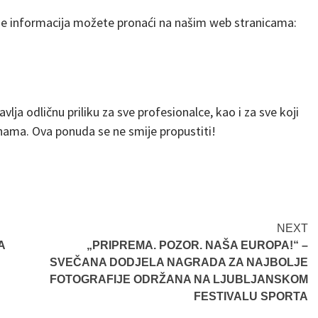
še informacija možete pronaći na našim web stranicama:
vlja odličnu priliku za sve profesionalce, kao i za sve koji
enama. Ova ponuda se ne smije propustiti!
NEXT
A
„PRIPREMA. POZOR. NAŠA EUROPA!“ –
SVEČANA DODJELA NAGRADA ZA NAJBOLJE
FOTOGRAFIJE ODRŽANA NA LJUBLJANSKOM
FESTIVALU SPORTA