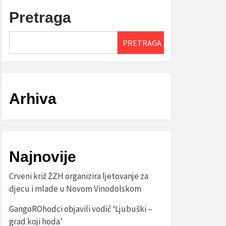
Pretraga
PRETRAGA
Arhiva
Najnovije
Crveni križ ŽZH organizira ljetovanje za
djecu i mlade u Novom Vinodolskom
GangoROhodci objavili vodič ‘Ljubuški –
grad koji hoda’