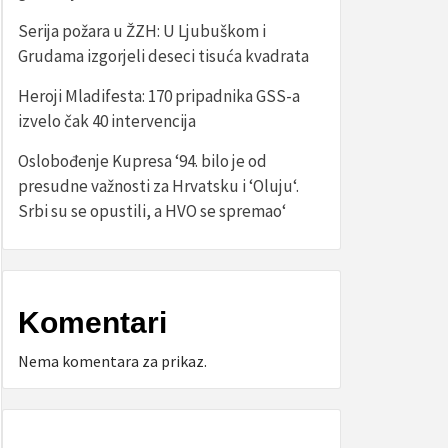
Serija požara u ŽZH: U Ljubuškom i
Grudama izgorjeli deseci tisuća kvadrata
Heroji Mladifesta: 170 pripadnika GSS-a
izvelo čak 40 intervencija
Oslobođenje Kupresa ‘94. bilo je od
presudne važnosti za Hrvatsku i ‘Oluju‘.
Srbi su se opustili, a HVO se spremao‘
Komentari
Nema komentara za prikaz.