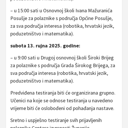
– u 15:00 sati u Osnovnoj školi Ivana Mažuranića
Posušje za polaznike s područja Općine Posušje,
za sva područja interesa (robotika, hrvatski jezik,
poduzetništvo i matematika).
subota 13. rujna 2025. godine:
– u 9:00 sati u Drugoj osnovnoj školi Široki Brijeg
za polaznike s područja Grada Širokog Brijega, za
sva područja interesa (robotika, hrvatski jezik,
poduzetništvo i matematika).
Predviđena testiranja biti će organizirana grupno.
Učenici na koje se odnose testiranja u navedeno
vrijeme biti će oslobođeni od pohađanja nastave.
Sretno i uspješno testiranje svih prijavljenih
polaznika Centara izvrsnosti Županije