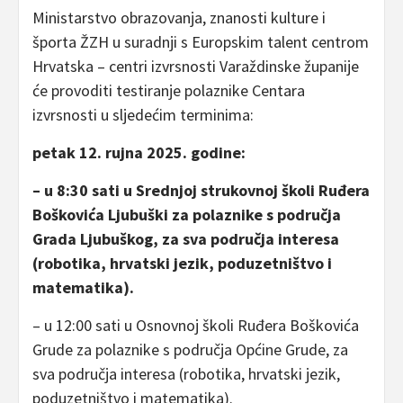
Ministarstvo obrazovanja, znanosti kulture i
športa ŽZH u suradnji s Europskim talent centrom
Hrvatska – centri izvrsnosti Varaždinske županije
će provoditi testiranje polaznike Centara
izvrsnosti u sljedećim terminima:
petak 12. rujna 2025. godine:
– u 8:30 sati u Srednjoj strukovnoj školi Ruđera
Boškovića Ljubuški za polaznike s područja
Grada Ljubuškog, za sva područja interesa
(robotika, hrvatski jezik, poduzetništvo i
matematika).
– u 12:00 sati u Osnovnoj školi Ruđera Boškovića
Grude za polaznike s područja Općine Grude, za
sva područja interesa (robotika, hrvatski jezik,
poduzetništvo i matematika).