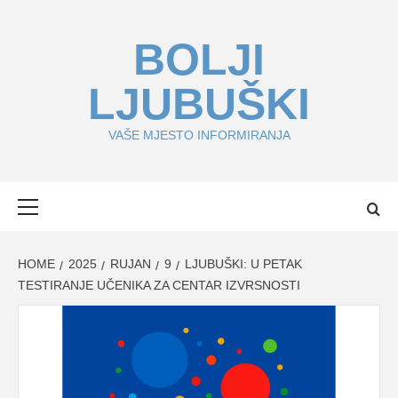
Skip
to
BOLJI
content
LJUBUŠKI
VAŠE MJESTO INFORMIRANJA
Primary
Menu
HOME
2025
RUJAN
9
LJUBUŠKI: U PETAK
TESTIRANJE UČENIKA ZA CENTAR IZVRSNOSTI