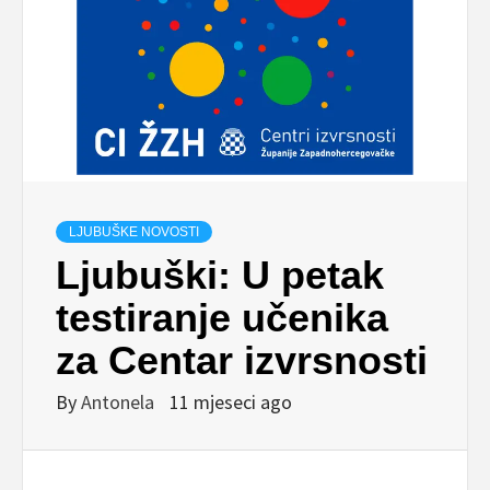
LJUBUŠKE NOVOSTI
Ljubuški: U petak
testiranje učenika
za Centar izvrsnosti
By
Antonela
11 mjeseci ago