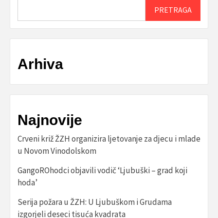
PRETRAGA
Arhiva
Najnovije
Crveni križ ŽZH organizira ljetovanje za djecu i mlade
u Novom Vinodolskom
GangoROhodci objavili vodič ‘Ljubuški – grad koji
hoda’
Serija požara u ŽZH: U Ljubuškom i Grudama
izgorjeli deseci tisuća kvadrata