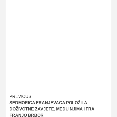
Post
PREVIOUS
SEDMORICA FRANJEVACA POLOŽILA
navigation
DOŽIVOTNE ZAVJETE, MEĐU NJIMA I FRA
FRANJO BRBOR