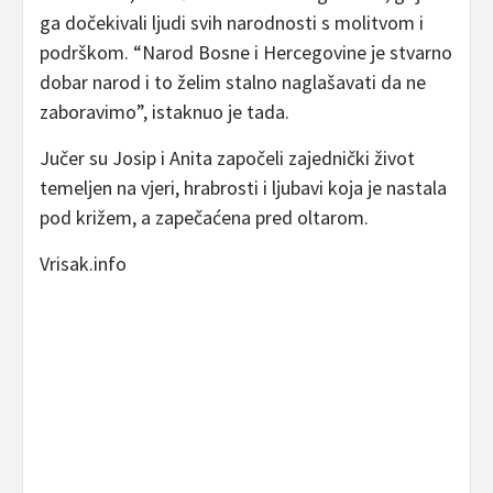
ga dočekivali ljudi svih narodnosti s molitvom i
podrškom. “Narod Bosne i Hercegovine je stvarno
dobar narod i to želim stalno naglašavati da ne
zaboravimo”, istaknuo je tada.
Jučer su Josip i Anita započeli zajednički život
temeljen na vjeri, hrabrosti i ljubavi koja je nastala
pod križem, a zapečaćena pred oltarom.
Vrisak.info