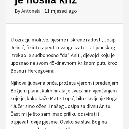
By
Antonela
11 mjeseci ago
U ozračju molitve, pjesme i iskrene radosti, Josip
Jelinić, fizioterapeut i evangelizator iz Ljubuškog,
izrekao je sudbonosno “da” Aniti, djevojci koju je
upoznao na svom 45-dnevnom Križnom putu kroz
Bosnu i Hercegovinu.
Njihova ljubavna priča, prožeta vjerom i predanjem
Božjem planu, kulminirala je svečanim vjenčanjem
koje je, kako kaže Mate Topić, bilo slavljenje Boga:
“Jučer smo oženili našeg Josipa za divnu Anitu.
Čast mi je što sam imao priliku odsvirati i
otpjevati dvije pjesme. Ovako se slavi Bog na