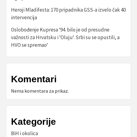
Heroji Mladifesta: 170 pripadnika GSS-a izvelo čak 40
intervencija
Oslobođenje Kupresa ‘94. bilo je od presudne
važnosti za Hrvatsku i ‘Oluju‘. Srbi su se opustili, a
HVO se spremao‘
Komentari
Nema komentara za prikaz.
Kategorije
BiH i okolica