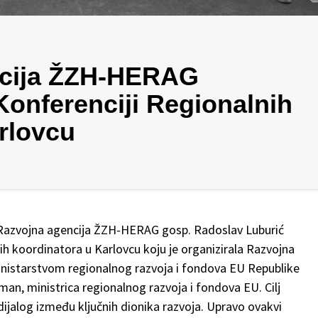
ncija ŽZH-HERAG
Konferenciji Regionalnih
rlovcu
JU Razvojna agencija ŽZH-HERAG gosp. Radoslav Luburić
nih koordinatora u Karlovcu koju je organizirala Razvojna
Ministarstvom regionalnog razvoja i fondova EU Republike
an, ministrica regionalnog razvoja i fondova EU. Cilj
dijalog između ključnih dionika razvoja. Upravo ovakvi