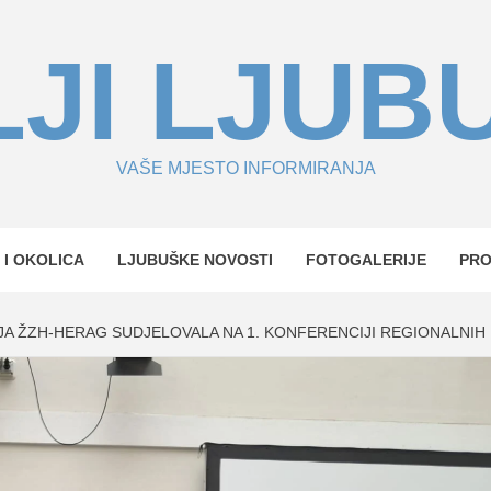
JI LJUB
VAŠE MJESTO INFORMIRANJA
 I OKOLICA
LJUBUŠKE NOVOSTI
FOTOGALERIJE
PR
JA ŽZH-HERAG SUDJELOVALA NA 1. KONFERENCIJI REGIONALNI