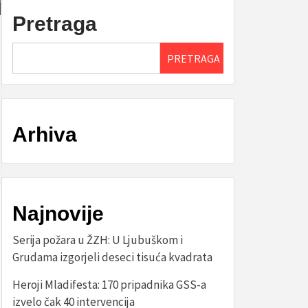
Pretraga
PRETRAGA
Arhiva
Najnovije
Serija požara u ŽZH: U Ljubuškom i
Grudama izgorjeli deseci tisuća kvadrata
Heroji Mladifesta: 170 pripadnika GSS-a
izvelo čak 40 intervencija