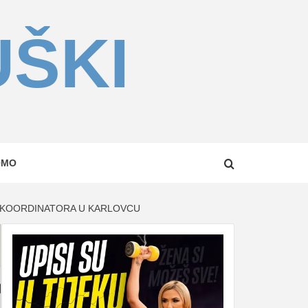
UŠKI
OMO
H KOORDINATORA U KARLOVCU