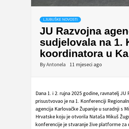
LJUBUŠKE NOVOSTI
JU Razvojna age
sudjelovala na 1. 
koordinatora u Ka
By
Antonela
11 mjeseci ago
Dana 1. i 2. rujna 2025 godine, ravnatelj 
prisustvovao je na 1. Konferenciji Regional
agencija Karlovačke Županije u suradnji s 
Hrvatske koju je otvorila Nataša Mikuš Žugm
konferencije je stvaranje žive platforme za 