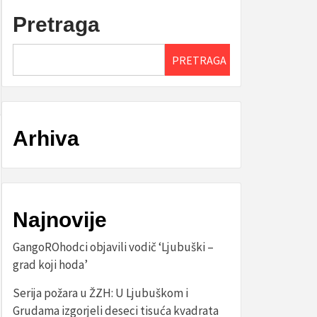
Pretraga
PRETRAGA
Arhiva
Najnovije
GangoROhodci objavili vodič ‘Ljubuški –
grad koji hoda’
Serija požara u ŽZH: U Ljubuškom i
Grudama izgorjeli deseci tisuća kvadrata