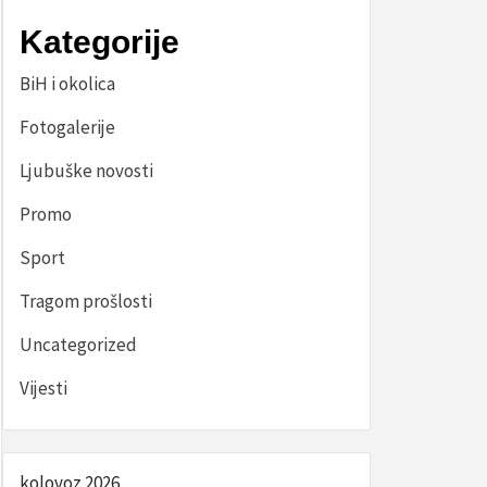
Kategorije
BiH i okolica
Fotogalerije
Ljubuške novosti
Promo
Sport
Tragom prošlosti
Uncategorized
Vijesti
kolovoz 2026