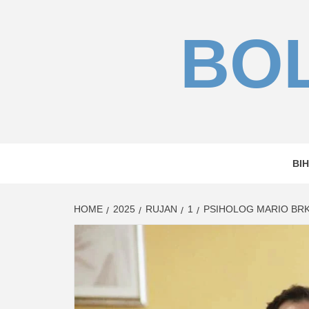
Skip
to
BOL
content
BIH
HOME
2025
RUJAN
1
PSIHOLOG MARIO BRK