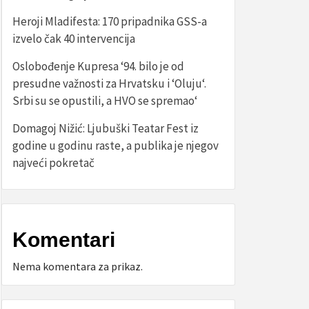
Heroji Mladifesta: 170 pripadnika GSS-a
izvelo čak 40 intervencija
Oslobođenje Kupresa ‘94. bilo je od
presudne važnosti za Hrvatsku i ‘Oluju‘.
Srbi su se opustili, a HVO se spremao‘
Domagoj Nižić: Ljubuški Teatar Fest iz
godine u godinu raste, a publika je njegov
najveći pokretač
Komentari
Nema komentara za prikaz.