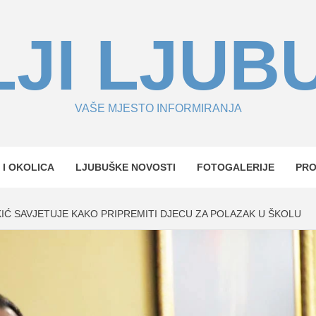
JI LJUB
VAŠE MJESTO INFORMIRANJA
 I OKOLICA
LJUBUŠKE NOVOSTI
FOTOGALERIJE
PR
IĆ SAVJETUJE KAKO PRIPREMITI DJECU ZA POLAZAK U ŠKOLU