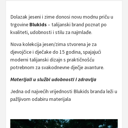
Dolazak jeseni i zime donosi novu modnu priču u
trgovine
Blukids
– talijanski brand poznat po
kvaliteti, udobnosti i stilu za najmlađe.
Nova kolekcija jesen/zima stvorena je za
djevojčice i dječake do 15 godina, spajajući
moderni talijanski dizajn s praktičnošću
potrebnom za svakodnevne dječje avanture.
Materijali u službi udobnosti i zdravlja
Jedna od najvećih vrijednosti Blukids branda leži u
pažljivom odabiru materijala