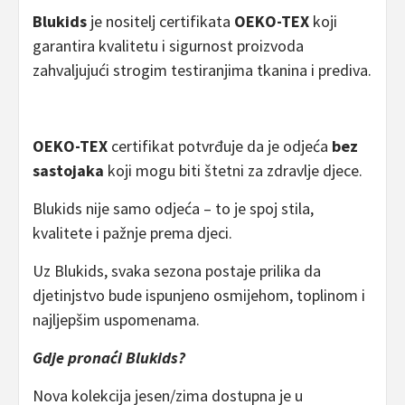
Blukids
je nositelj certifikata
OEKO-TEX
koji
garantira kvalitetu i sigurnost proizvoda
zahvaljujući strogim testiranjima tkanina i prediva.
OEKO-TEX
certifikat potvrđuje da je odjeća
bez
sastojaka
koji mogu biti štetni za zdravlje djece.
Blukids nije samo odjeća – to je spoj stila,
kvalitete i pažnje prema djeci.
Uz Blukids, svaka sezona postaje prilika da
djetinjstvo bude ispunjeno osmijehom, toplinom i
najljepšim uspomenama.
Gdje pronaći Blukids?
Nova kolekcija jesen/zima dostupna je u