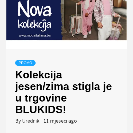
PROMO
Kolekcija
jesen/zima stigla je
u trgovine
BLUKIDS!
By
Urednik
11 mjeseci ago