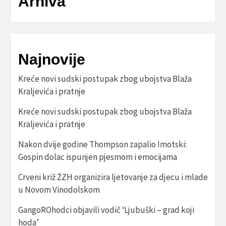
Arhiva
Najnovije
Kreće novi sudski postupak zbog ubojstva Blaža
Kraljevića i pratnje
Kreće novi sudski postupak zbog ubojstva Blaža
Kraljevića i pratnje
Nakon dvije godine Thompson zapalio Imotski:
Gospin dolac ispunjen pjesmom i emocijama
Crveni križ ŽZH organizira ljetovanje za djecu i mlade
u Novom Vinodolskom
GangoROhodci objavili vodič ‘Ljubuški – grad koji
hoda’