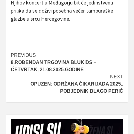
Njihov koncert u Međugorju bit će jedinstvena
prilika da se doživi posebna večer tamburaške
glazbe u srcu Hercegovine.
Post
PREVIOUS
8.ROĐENDAN TRGOVINA BLUKIDS –
navigation
ČETVRTAK, 21.08.2025.GODINE
NEXT
OPUZEN: ODRŽANA ČIKARIJADA 2025.,
POBJEDNIK BLAGO PERIĆ