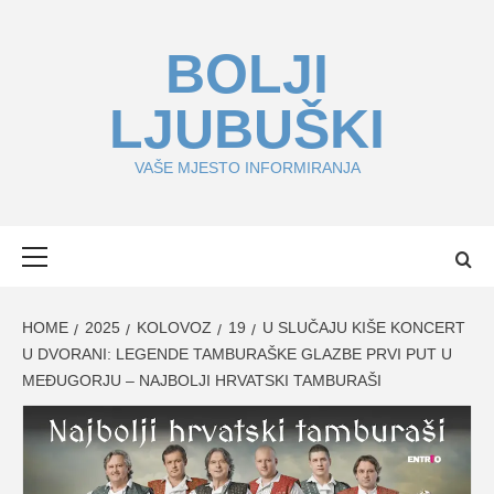
Skip
to
BOLJI
content
LJUBUŠKI
VAŠE MJESTO INFORMIRANJA
Primary
Menu
HOME
2025
KOLOVOZ
19
U SLUČAJU KIŠE KONCERT
U DVORANI: LEGENDE TAMBURAŠKE GLAZBE PRVI PUT U
MEĐUGORJU – NAJBOLJI HRVATSKI TAMBURAŠI