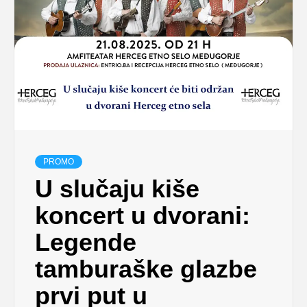
PROMO
U slučaju kiše
koncert u dvorani:
Legende
tamburaške glazbe
prvi put u