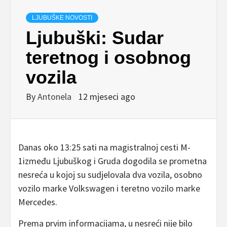
LJUBUŠKE NOVOSTI
Ljubuški: Sudar
teretnog i osobnog
vozila
By
Antonela
12 mjeseci ago
Danas oko 13:25 sati na magistralnoj cesti M-
1između Ljubuškog i Gruda dogodila se prometna
nesreća u kojoj su sudjelovala dva vozila, osobno
vozilo marke Volkswagen i teretno vozilo marke
Mercedes.
Prema prvim informacijama, u nesreći nije bilo