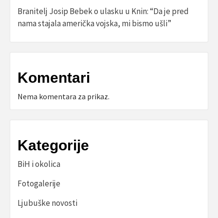
Branitelj Josip Bebek o ulasku u Knin: “Da je pred
nama stajala američka vojska, mi bismo ušli”
Komentari
Nema komentara za prikaz.
Kategorije
BiH i okolica
Fotogalerije
Ljubuške novosti