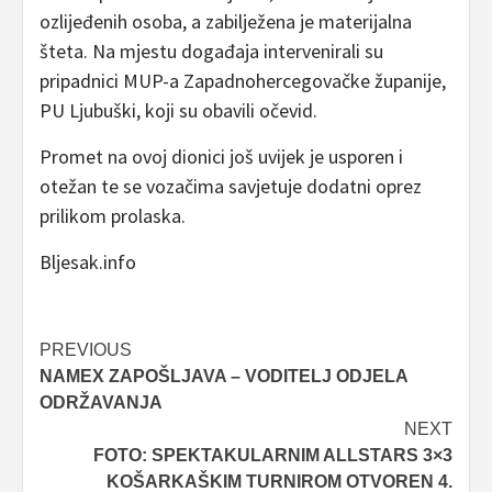
ozlijeđenih osoba, a zabilježena je materijalna
šteta. Na mjestu događaja intervenirali su
pripadnici MUP-a Zapadnohercegovačke županije,
PU Ljubuški, koji su obavili očevid.
Promet na ovoj dionici još uvijek je usporen i
otežan te se vozačima savjetuje dodatni oprez
prilikom prolaska.
Bljesak.info
Post
PREVIOUS
NAMEX ZAPOŠLJAVA – VODITELJ ODJELA
navigation
ODRŽAVANJA
NEXT
FOTO: SPEKTAKULARNIM ALLSTARS 3×3
KOŠARKAŠKIM TURNIROM OTVOREN 4.